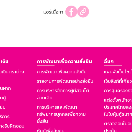
แชร์เนื้อหา :
เงิน
การพัฒนาเพื่อความยั่งยืน
อื่นๆ
นเงินตราต่าง
การพัฒนาเพื่อความยั่งยืน
แผนผังเว็บไซต
รายงานการพัฒนาอย่างยั่งยืน
เว็บลิงก์ที่เกี่ย
งินฝาก
การบริหารจัดการผู้มีส่วนได้
การคุ้มครองข้
นกู้
ส่วนเสีย
แต่งตั้งพนักง
ียม
การบริหารและพัฒนา
ประเทศไทยลงล
ทรัพยากรบุคคลเพื่อความ
ในใบหุ้นกู้ธน
ริการ
ยั่งยืน
ตรวจสอบใบอน
ย่างรับผิดชอบ
หุ้นกู้เพื่อสังคม
ประกัน