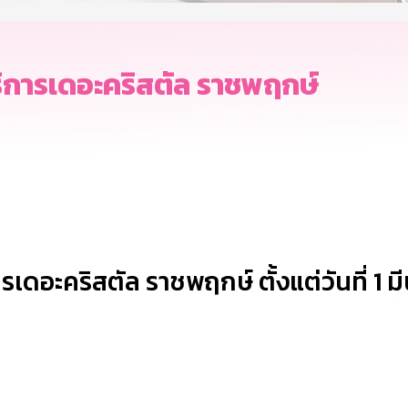
ิการเดอะคริสตัล ราชพฤกษ์
ดอะคริสตัล ราชพฤกษ์ ตั้งแต่วันที่ 1 