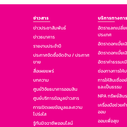
ข่าวสาร
บริการทางการ
ข่าวประชาสัมพันธ์
อัตราแลกเปลี่ย
ประเทศ
ข่าวธนาคาร
อัตราดอกเบี้ยเ
รายงานประจำปี
อัตราดอกเบี้ยเงิ
ประกาศจัดซื้อจัดจ้าง / ประกาศ
ขาย
อัตราค่าธรรมเน
สื่อเผยแพร่
ช่องทางการให้บ
บทความ
การให้สินเชื่ออ
และเป็นธรรม
ศูนย์วิจัยธนาคารออมสิน
NPA ทรัพย์สิน
ศูนย์บริการข้อมูลข่าวสาร
เครื่องมือช่วยค
การเปิดเผยข้อมูลและความ
ออม
โปร่งใส
ออมเพื่อสุข
รู้ทันมิจฉาชีพออนไลน์