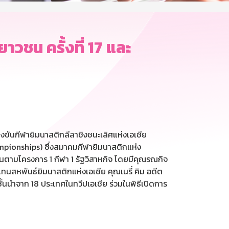
วชน ครั้งที่ 17 และ
งขันกีฬายิมนาสติกลีลาชิงชนะเลิศแห่งเอเชีย
ampionships) ซึ่งสมาคมกีฬายิมนาสติกแห่ง
้นตามโครงการ 1 กีฬา 1 รัฐวิสาหกิจ โดยมีคุณรณกิจ
ทนสหพันธ์ยิมนาสติกแห่งเอเชีย คุณเนรี่ คิม อดีต
นำจาก 18 ประเทศในทวีปเอเชีย ร่วมในพิธีเปิดการ