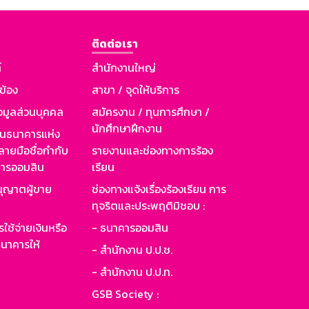
ติดต่อเรา
์
สำนักงานใหญ่
วข้อง
สาขา / จุดให้บริการ
อมูลส่วนบุคคล
สมัครงาน / ทุนการศึกษา /
นักศึกษาฝึกงาน
านธนาคารแห่ง
ายมือชื่อกำกับ
รายงานและช่องทางการร้อง
าคารออมสิน
เรียน
ุญาตผู้ขาย
ช่องทางแจ้งเรื่องร้องเรียน การ
ทุจริตและประพฤติมิชอบ :
ใช้จ่ายเงินหรือ
- ธนาคารออมสิน
นาคารให้
- สำนักงาน ป.ป.ช.
- สำนักงาน ป.ป.ท.
GSB Society :