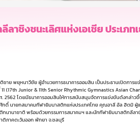
ีลาชิงชนะเลิศแห่งเอเชีย ประเภทเยา
าติชาย พยุหนาวีชัย ผู้อำนวยการธนาคารออมสิน เป็นประธานเปิดการแข่
งที่ 11 (17th Junior & 11th Senior Rhythmic Gymnastics Asian Ch
พ.ศ. 2562 โดยมีธนาคารออมสินให้การสนับสนุนจัดการแข่งขันดังกล่าวขึ
กดิ์ นายกสมาคมกีฬายิมนาสติกแห่งประเทศไทย คุณอาลี อัล ฮิตมิ ผู้แ
ติกนานาชาติ พร้อมด้วยกรรมการสมาคมฯ และนักกีฬายิมนาสติกลีลาชั้น
ชาติภาคตะวันออก พัทยา จ.ชลบุรี