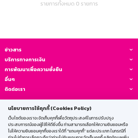
รายการทั้งหมด 0 รายการ
ข่าวสาร
บริการทางการเงิน
การพัฒนาเพื่อความยั่งยืน
อื่นๆ
ติดต่อเรา
GSB Society:
นโยบายการใช้คุกกี้ (Cookies Policy)
เว็บไซต์ของเราจะจัดเก็บคุกกี้เพื่อวัตถุประสงค์ในการปรับปรุง
ประสบการณ์ของผู้ใช้ให้ดียิ่งขึ้น ท่านสามารถเลือกให้ความยินยอมหรือ
สำหรับพนักงาน
ไม่ให้ความยินยอมคุกกี้ของเราได้ที่ "แถบคุกกี้” แต่ละประเภท ในกรณีที่
ท่านไม่ทำการเลือกจะถือว่าท่านไม่ยินยอมการจัดเก็บคุกกี้ คลิกข้อมูลเพิ่ม