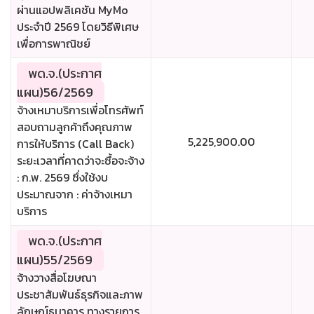
ผ่านแอปพลิเคชัน MyMo
ประจำปี 2569 โดยวิธีพิเศษ
เพื่อการพาณิชย์
พด.จ.(ประกาศ
แผน)56/2569
จ้างเหมาบริการเพื่อโทรศัพท์
สอบถามลูกค้าถึงคุณภาพ
5,225,900.00
การให้บริการ (Call Back)
ระยะเวลาที่คาดว่าจะซื้อจะจ้าง
: ก.พ. 2569 ซึ่งใช้งบ
ประมาณจาก : ค่าจ้างเหมา
บริการ
พด.จ.(ประกาศ
แผน)55/2569
จ้างวางสื่อโฆษณา
ประชาสัมพันธ์ธุรกิจและภาพ
ลักษณ์ธนาคาร ทางรายการ