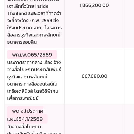
1,866,200.00
เจาะลึกทั่วไทย Inside
Thailand ระยะเวลาที่คาดว่า
จะซื้อจะจ้าง : ก.พ. 2569 ซึ่ง
ใช้งบประมาณจาก : โครงการ
สื่อสารธุรกิจและภาพลักษณ์
ธนาคารออมสิน
พณ.พ.065/2569
ประกาศราคากลาง เรื่อง จ้าง
วางสื่อโฆษณาประชาสัมพันธ์
667,680.00
ธุรกิจและภาพลักษณ์
ธนาคาร ทางสื่อออนไลน์ใน
เครือเดลินิวส์ โดยวิธีพิเศษ
เพื่อการพาณิชย์
พด.จ.(ประกาศ
แผน)54.1/2569
จ้างวางสื่อโฆษณา
ประชาสัมพันธ์ธุรกิจและภาพ