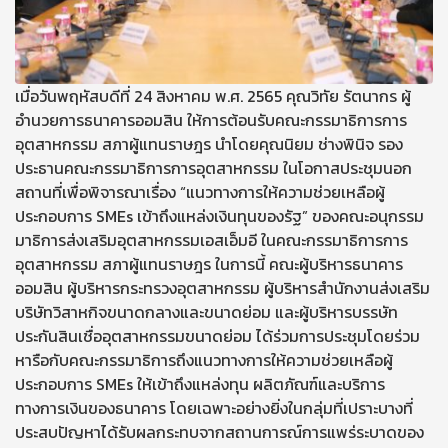
เมื่อวันพฤหัสบดีที่ 24 สิงหาคม พ.ศ. 2565 คุณวิทัย รัตนากร ผู้
อำนวยการธนาคารออมสิน ให้การต้อนรับคณะกรรมาธิการการ
อุตสาหกรรม สภาผู้แทนราษฎร นำโดยคุณนิยม ช่างพินิจ รอง
ประธานคณะกรรมาธิการการอุตสาหกรรม ในโอกาสประชุมนอก
สถานที่เพื่อพิจารณาเรื่อง “แนวทางการให้ความช่วยเหลือผู้
ประกอบการ SMEs เข้าถึงแหล่งเงินทุนของรัฐ” ของคณะอนุกรรม
มาธิการส่งเสริมอุตสาหกรรมเอสเอ็มอี ในคณะกรรมาธิการการ
อุตสาหกรรม สภาผู้แทนราษฎร ในการนี้ คณะผู้บริหารธนาคาร
ออมสิน ผู้บริหารกระทรวงอุตสาหกรรม ผู้บริหารสำนักงานส่งเสริม
บริษัทวิสาหกิจขนาดกลางและขนาดย่อม และผู้บริหารบรรษัท
ประกันสินเชื่ออุตสาหกรรมขนาดย่อม ได้ร่วมการประชุมโดยร่วม
หารือกับคณะกรรมาธิการถึงแนวทางการให้ความช่วยเหลือผู้
ประกอบการ SMEs ให้เข้าถึงแหล่งทุน ผลิตภัณฑ์และบริการ
ทางการเงินของธนาคาร โดยเฉพาะอย่างยิ่งในกลุ่มที่เปราะบางที่
ประสบปัญหาได้รับผลกระทบจากสถานการณ์การแพร่ระบาดของ