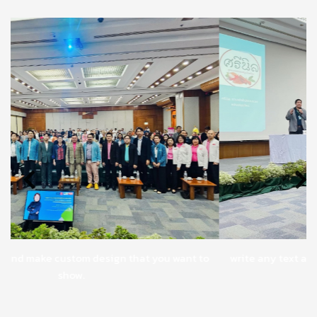
o
write any text and make custom design that you want to
show.