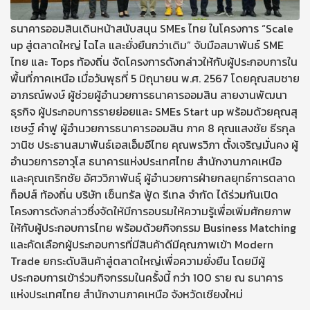
ธนาคารออมสินเดินหน้าสนับสนุน SMEs ไทย ในโครงการ “Scale
up สู่ตลาดใหญ่ ไฉไล และยั่งยืนกว่าเดิม” จับมือสมาพันธ์ SME
ไทย และ Tops ท้องถิ่น จัดโครงการดังกล่าวให้กับผู้ประกอบการใน
พื้นที่ภาคเหนือ เมื่อวันพุธที่ 5 มิถุนายน พ.ศ. 2567 โดยคุณสมชาย
อาภรณ์พงษ์ ผู้ช่วยผู้อำนวยการธนาคารออมสิน สายงานพัฒนา
ธุรกิจ ผู้ประกอบการรายย่อยและ SMEs Start up พร้อมด้วยคุณสุ
เชษฐ์ คำฟู ผู้อำนวยการธนาคารออมสิน ภาค 8 คุณแสงชัย ธีรกุล
วานิช ประธานสมาพันธ์เอสเอ็มอีไทย คุณพรวิภา ตั้งเจริญมั่นคง ผู้
อำนวยการอาวุโส ธนาคารแห่งประเทศไทย สำนักงานภาคเหนือ
และคุณเกริกชัย อัศววิภาพันธุ์ ผู้อำนวยการฝ่ายกลยุทธ์การตลาด
ท็อปส์ ท้องถิ่น บริษัท เซ็นทรัล ฟู้ด รีเทล จำกัด ได้ร่วมกันเปิด
โครงการดังกล่าวซึ่งจัดให้มีการอบรมให้ความรู้เพื่อเพิ่มศักยภาพ
ให้กับผู้ประกอบการไทย พร้อมด้วยกิจกรรม Business Matching
และคัดเลือกผู้ประกอบการที่มีสินค้าดีมีคุณภาพเข้า Modern
Trade ยกระดับสินค้าสู่ตลาดใหญ่เพื่อความยั่งยืน โดยมีผู้
ประกอบการเข้าร่วมกิจกรรมในครั้งนี้ กว่า 100 ราย ณ ธนาคาร
แห่งประเทศไทย สำนักงานภาคเหนือ จังหวัดเชียงใหม่