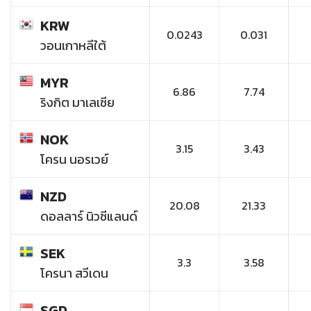
KRW
0.0243
0.031
วอนเกาหลีใต้
MYR
6.86
7.74
ริงกิต มาเลเซีย
NOK
3.15
3.43
โครน นอรเวย์
NZD
20.08
21.33
ดอลลาร์ นิวซีแลนด์
SEK
3.3
3.58
โครนา สวีเดน
SGD