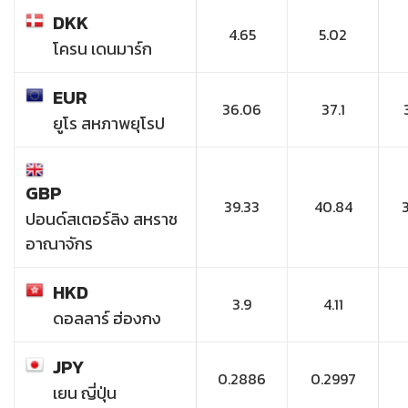
DKK
4.65
5.02
โครน เดนมาร์ก
EUR
36.06
37.1
ยูโร สหภาพยุโรป
GBP
39.33
40.84
ปอนด์สเตอร์ลิง สหราช
อาณาจักร
HKD
3.9
4.11
ดอลลาร์ ฮ่องกง
JPY
0.2886
0.2997
เยน ญี่ปุ่น