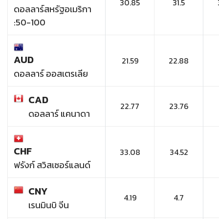
30.85
31.5
ดอลลาร์สหรัฐอเมริกา
:50-100
AUD
21.59
22.88
ดอลลาร์ ออสเตรเลีย
CAD
22.77
23.76
ดอลลาร์ แคนาดา
CHF
33.08
34.52
ฟรังก์ สวิสเซอร์แลนด์
CNY
4.19
4.7
เรนมินบิ จีน