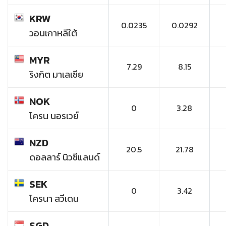
KRW
0.0235
0.0292
วอนเกาหลีใต้
MYR
7.29
8.15
ริงกิต มาเลเซีย
NOK
0
3.28
โครน นอรเวย์
NZD
20.5
21.78
ดอลลาร์ นิวซีแลนด์
SEK
0
3.42
โครนา สวีเดน
SGD