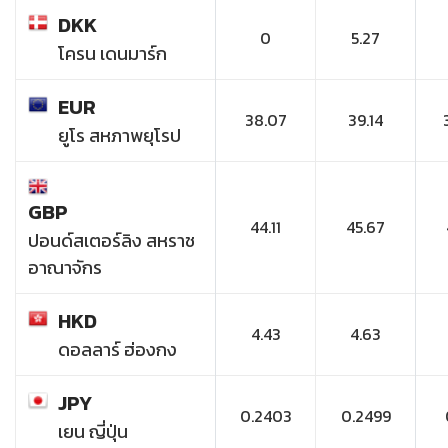
DKK
0
5.27
โครน เดนมาร์ก
EUR
38.07
39.14
ยูโร สหภาพยุโรป
GBP
44.11
45.67
ปอนด์สเตอร์ลิง สหราช
อาณาจักร
HKD
4.43
4.63
ดอลลาร์ ฮ่องกง
JPY
0.2403
0.2499
เยน ญี่ปุ่น