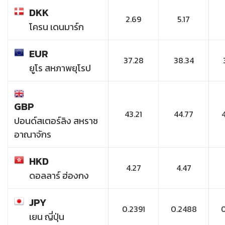
DKK
2.69
5.17
โครน เดนมาร์ก
EUR
37.28
38.34
ยูโร สหภาพยุโรป
GBP
43.21
44.77
ปอนด์สเตอร์ลิง สหราช
อาณาจักร
HKD
4.27
4.47
ดอลลาร์ ฮ่องกง
JPY
0.2391
0.2488
เยน ญี่ปุ่น