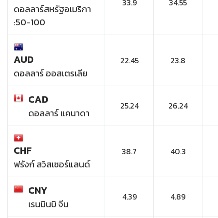
33.9
34.55
ดอลลาร์สหรัฐอเมริกา
:50-100
AUD
22.45
23.8
ดอลลาร์ ออสเตรเลีย
CAD
25.24
26.24
ดอลลาร์ แคนาดา
CHF
38.7
40.3
ฟรังก์ สวิสเซอร์แลนด์
CNY
4.39
4.89
เรนมินบิ จีน