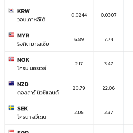
KRW
0.0244
0.0307
วอนเกาหลีใต้
MYR
6.89
7.74
ริงกิต มาเลเซีย
NOK
2.17
3.47
โครน นอรเวย์
NZD
20.79
22.06
ดอลลาร์ นิวซีแลนด์
SEK
2.05
3.37
โครนา สวีเดน
SGD