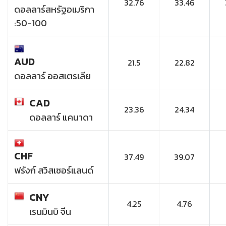
32.76
33.46
ดอลลาร์สหรัฐอเมริกา
:50-100
AUD
21.5
22.82
ดอลลาร์ ออสเตรเลีย
CAD
23.36
24.34
ดอลลาร์ แคนาดา
CHF
37.49
39.07
ฟรังก์ สวิสเซอร์แลนด์
CNY
4.25
4.76
เรนมินบิ จีน