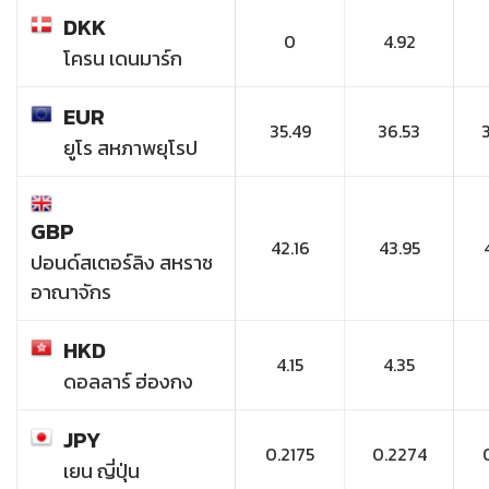
DKK
0
4.92
โครน เดนมาร์ก
EUR
35.49
36.53
ยูโร สหภาพยุโรป
GBP
42.16
43.95
ปอนด์สเตอร์ลิง สหราช
อาณาจักร
HKD
4.15
4.35
ดอลลาร์ ฮ่องกง
JPY
0.2175
0.2274
เยน ญี่ปุ่น