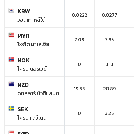
KRW
0.0222
0.0277
วอนเกาหลีใต้
MYR
7.08
7.95
ริงกิต มาเลเซีย
NOK
0
3.13
โครน นอรเวย์
NZD
19.63
20.89
ดอลลาร์ นิวซีแลนด์
SEK
0
3.25
โครนา สวีเดน
SGD