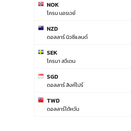
NOK
โครน นอรเวย์
NZD
ดอลลาร์ นิวซีแลนด์
SEK
โครนา สวีเดน
SGD
ดอลลาร์ สิงค์โปร์
TWD
ดอลลาร์ไต้หวัน