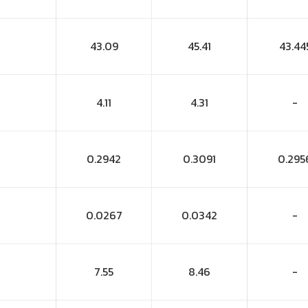
43.09
45.41
43.44
4.11
4.31
-
0.2942
0.3091
0.295
0.0267
0.0342
-
7.55
8.46
-