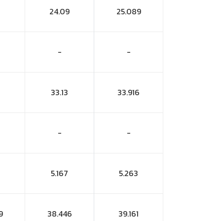
24.09
25.089
-
-
33.13
33.916
-
-
5.167
5.263
9
38.446
39.161