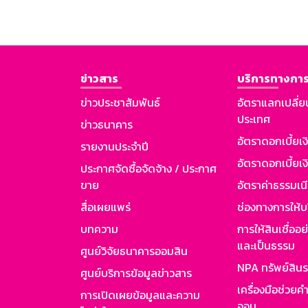
ข่าวสาร
บริการทางการ
ข่าวประชาสัมพันธ์
อัตราแลกเปลี่ย
ประเทศ
ข่าวธนาคาร
อัตราดอกเบี้ยเ
รายงานประจำปี
อัตราดอกเบี้ยเงิ
ประกาศจัดซื้อจัดจ้าง / ประกาศ
ขาย
อัตราค่าธรรมเน
สื่อเผยแพร่
ช่องทางการให้บ
บทความ
การให้สินเชื่ออ
และเป็นธรรม
ศูนย์วิจัยธนาคารออมสิน
NPA ทรัพย์สิน
ศูนย์บริการข้อมูลข่าวสาร
เครื่องมือช่วยค
การเปิดเผยข้อมูลและความ
ออม