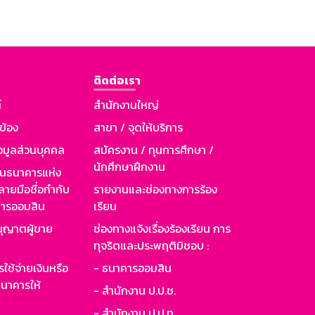
ติดต่อเรา
์
สำนักงานใหญ่
วข้อง
สาขา / จุดให้บริการ
อมูลส่วนบุคคล
สมัครงาน / ทุนการศึกษา /
นักศึกษาฝึกงาน
านธนาคารแห่ง
ายมือชื่อกำกับ
รายงานและช่องทางการร้อง
าคารออมสิน
เรียน
ุญาตผู้ขาย
ช่องทางแจ้งเรื่องร้องเรียน การ
ทุจริตและประพฤติมิชอบ :
ใช้จ่ายเงินหรือ
- ธนาคารออมสิน
นาคารให้
- สำนักงาน ป.ป.ช.
- สำนักงาน ป.ป.ท.