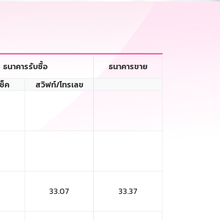
ธนาคารรับซื้อ
ธนาคารขาย
เช็ค
สวิฟท์/โทรเลข
7
33.07
33.37