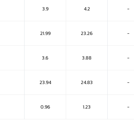
3.9
4.2
-
21.99
23.26
-
3.6
3.88
-
23.94
24.83
-
0.96
1.23
-