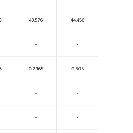
5
43.576
44.456
-
-
6
0.2965
0.305
-
-
-
-