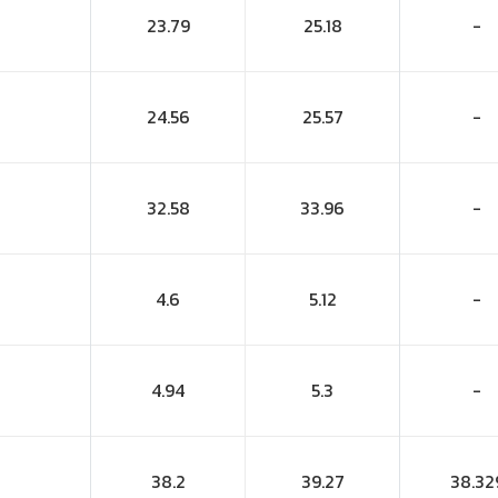
23.79
25.18
-
24.56
25.57
-
32.58
33.96
-
4.6
5.12
-
4.94
5.3
-
38.2
39.27
38.32