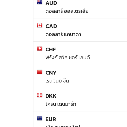
AUD
ดอลลาร์ ออสเตรเลีย
CAD
ดอลลาร์ แคนาดา
CHF
ฟรังก์ สวิสเซอร์แลนด์
CNY
เรนมินบิ จีน
DKK
โครน เดนมาร์ก
EUR