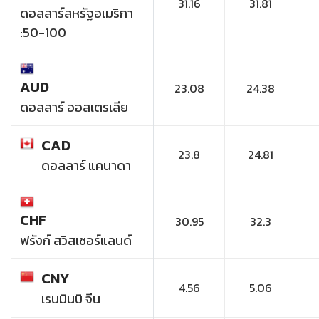
31.16
31.81
ดอลลาร์สหรัฐอเมริกา
:50-100
AUD
23.08
24.38
ดอลลาร์ ออสเตรเลีย
CAD
23.8
24.81
ดอลลาร์ แคนาดา
CHF
30.95
32.3
ฟรังก์ สวิสเซอร์แลนด์
CNY
4.56
5.06
เรนมินบิ จีน