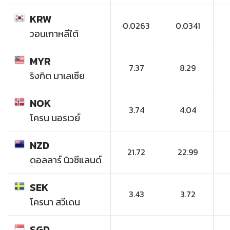
KRW
0.0263
0.0341
วอนเกาหลีใต้
MYR
7.37
8.29
ริงกิต มาเลเซีย
NOK
3.74
4.04
โครน นอรเวย์
NZD
21.72
22.99
ดอลลาร์ นิวซีแลนด์
SEK
3.43
3.72
โครนา สวีเดน
SGD