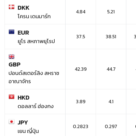
DKK
4.84
5.21
โครน เดนมาร์ก
EUR
37.5
38.51
ยูโร สหภาพยุโรป
GBP
42.39
44.7
ปอนด์สเตอร์ลิง สหราช
อาณาจักร
HKD
3.89
4.1
ดอลลาร์ ฮ่องกง
JPY
0.2823
0.297
เยน ญี่ปุ่น