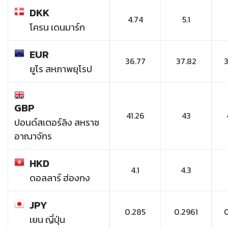
DKK
4.74
5.1
โครน เดนมาร์ก
EUR
36.77
37.82
ยูโร สหภาพยุโรป
GBP
41.26
43
ปอนด์สเตอร์ลิง สหราช
อาณาจักร
HKD
4.1
4.3
ดอลลาร์ ฮ่องกง
JPY
0.285
0.2961
เยน ญี่ปุ่น