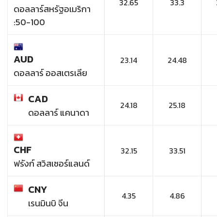
32.65
33.3
ดอลลาร์สหรัฐอเมริกา
:50-100
AUD
23.14
24.48
ดอลลาร์ ออสเตรเลีย
CAD
24.18
25.18
ดอลลาร์ แคนาดา
CHF
32.15
33.51
ฟรังก์ สวิสเซอร์แลนด์
CNY
4.35
4.86
เรนมินบิ จีน