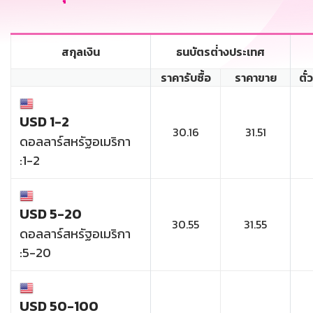
สกุลเงิน
ธนบัตรต่่างประเทศ
ราคารับซื้อ
ราคาขาย
ตั๋
USD 1-2
30.16
31.51
ดอลลาร์สหรัฐอเมริกา
:1-2
USD 5-20
30.55
31.55
ดอลลาร์สหรัฐอเมริกา
:5-20
USD 50-100