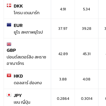
DKK
4.91
5.34
โครน เดนมาร์ก
EUR
37.97
39.28
ยูโร สหภาพยุโรป
GBP
42.89
45.31
ปอนด์สเตอร์ลิง สหราช
อาณาจักร
HKD
3.88
4.08
ดอลลาร์ ฮ่องกง
JPY
0.2864
0.3014
เยน ญี่ปุ่น