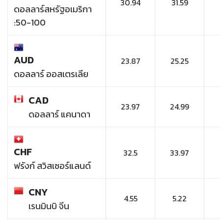
30.94
31.59
ดอลลาร์สหรัฐอเมริกา
:50-100
AUD
23.87
25.25
ดอลลาร์ ออสเตรเลีย
CAD
23.97
24.99
ดอลลาร์ แคนาดา
CHF
32.5
33.97
ฟรังก์ สวิสเซอร์แลนด์
CNY
4.55
5.22
เรนมินบิ จีน