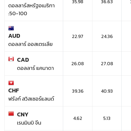
35.98
36.63
ดอลลาร์สหรัฐอเมริกา
:50-100
AUD
22.97
24.36
ดอลลาร์ ออสเตรเลีย
CAD
26.08
27.08
ดอลลาร์ แคนาดา
CHF
39.36
40.93
ฟรังก์ สวิสเซอร์แลนด์
CNY
4.62
5.13
เรนมินบิ จีน