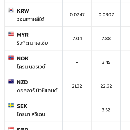
KRW
0.0247
0.0307
วอนเกาหลีใต้
MYR
7.04
7.88
ริงกิต มาเลเซีย
NOK
-
3.45
โครน นอรเวย์
NZD
21.32
22.62
ดอลลาร์ นิวซีแลนด์
SEK
-
3.52
โครนา สวีเดน
SGD