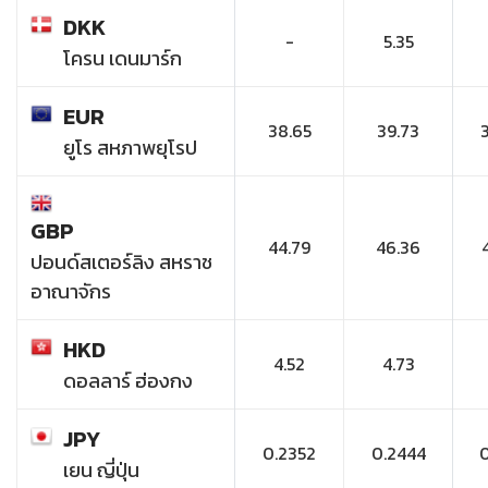
DKK
-
5.35
โครน เดนมาร์ก
EUR
38.65
39.73
ยูโร สหภาพยุโรป
GBP
44.79
46.36
ปอนด์สเตอร์ลิง สหราช
อาณาจักร
HKD
4.52
4.73
ดอลลาร์ ฮ่องกง
JPY
0.2352
0.2444
เยน ญี่ปุ่น