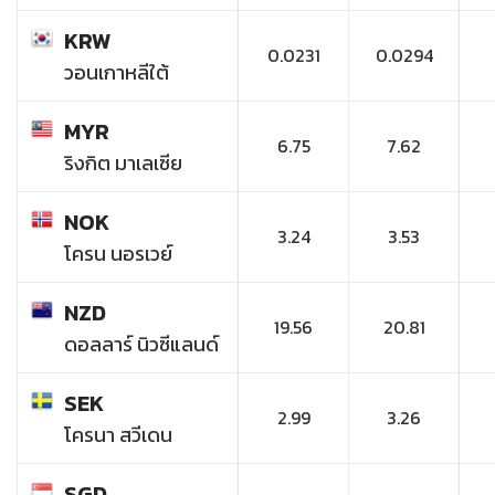
KRW
0.0231
0.0294
วอนเกาหลีใต้
MYR
6.75
7.62
ริงกิต มาเลเซีย
NOK
3.24
3.53
โครน นอรเวย์
NZD
19.56
20.81
ดอลลาร์ นิวซีแลนด์
SEK
2.99
3.26
โครนา สวีเดน
SGD