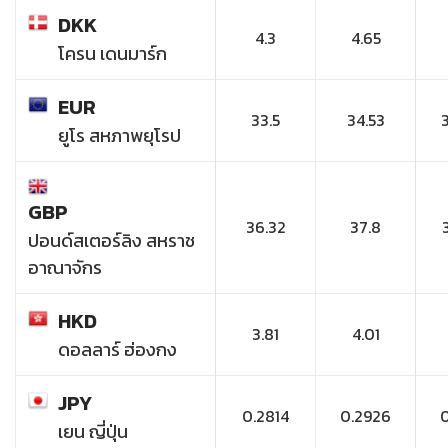
DKK
4.3
4.65
โครน เดนมาร์ก
EUR
33.5
34.53
ยูโร สหภาพยุโรป
GBP
36.32
37.8
ปอนด์สเตอร์ลิง สหราช
อาณาจักร
HKD
3.81
4.01
ดอลลาร์ ฮ่องกง
JPY
0.2814
0.2926
เยน ญี่ปุ่น