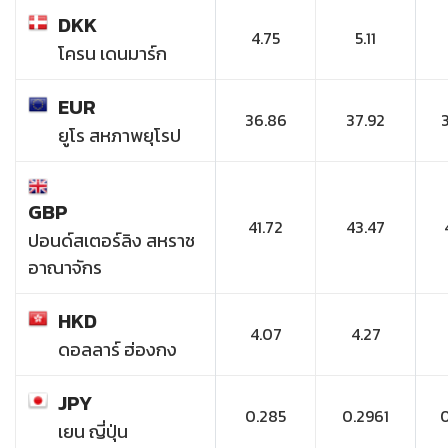
DKK
4.75
5.11
โครน เดนมาร์ก
EUR
36.86
37.92
ยูโร สหภาพยุโรป
GBP
41.72
43.47
ปอนด์สเตอร์ลิง สหราช
อาณาจักร
HKD
4.07
4.27
ดอลลาร์ ฮ่องกง
JPY
0.285
0.2961
เยน ญี่ปุ่น