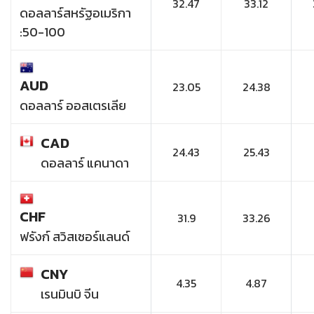
32.47
33.12
ดอลลาร์สหรัฐอเมริกา
:50-100
AUD
23.05
24.38
ดอลลาร์ ออสเตรเลีย
CAD
24.43
25.43
ดอลลาร์ แคนาดา
CHF
31.9
33.26
ฟรังก์ สวิสเซอร์แลนด์
CNY
4.35
4.87
เรนมินบิ จีน