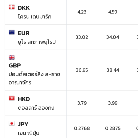
DKK
4.23
4.59
โครน เดนมาร์ก
EUR
33.02
34.04
ยูโร สหภาพยุโรป
GBP
36.95
38.44
ปอนด์สเตอร์ลิง สหราช
อาณาจักร
HKD
3.79
3.99
ดอลลาร์ ฮ่องกง
JPY
0.2768
0.2875
เยน ญี่ปุ่น