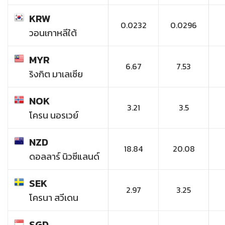
KRW
0.0232
0.0296
วอนเกาหลีใต้
MYR
6.67
7.53
ริงกิต มาเลเซีย
NOK
3.21
3.5
โครน นอรเวย์
NZD
18.84
20.08
ดอลลาร์ นิวซีแลนด์
SEK
2.97
3.25
โครนา สวีเดน
SGD