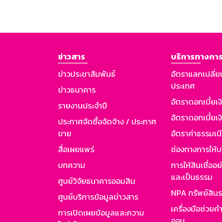
ข่าวสาร
บริการทางการ
ข่าวประชาสัมพันธ์
อัตราแลกเปลี่ย
ประเทศ
ข่าวธนาคาร
อัตราดอกเบี้ยเ
รายงานประจำปี
อัตราดอกเบี้ยเงิ
ประกาศจัดซื้อจัดจ้าง / ประกาศ
ขาย
อัตราค่าธรรมเน
สื่อเผยแพร่
ช่องทางการให้บ
บทความ
การให้สินเชื่ออ
และเป็นธรรม
ศูนย์วิจัยธนาคารออมสิน
NPA ทรัพย์สิน
ศูนย์บริการข้อมูลข่าวสาร
เครื่องมือช่วยค
การเปิดเผยข้อมูลและความ
ออม