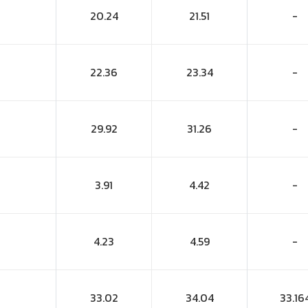
20.24
21.51
-
22.36
23.34
-
29.92
31.26
-
3.91
4.42
-
4.23
4.59
-
33.02
34.04
33.16