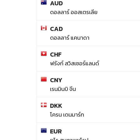
AUD
ดอลลาร์ ออสเตรเลีย
CAD
ดอลลาร์ แคนาดา
CHF
ฟรังก์ สวิสเซอร์แลนด์
CNY
เรนมินบิ จีน
DKK
โครน เดนมาร์ก
EUR