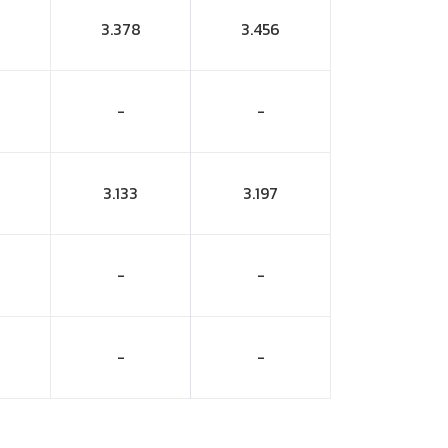
3.378
3.456
-
-
3.133
3.197
-
-
-
-