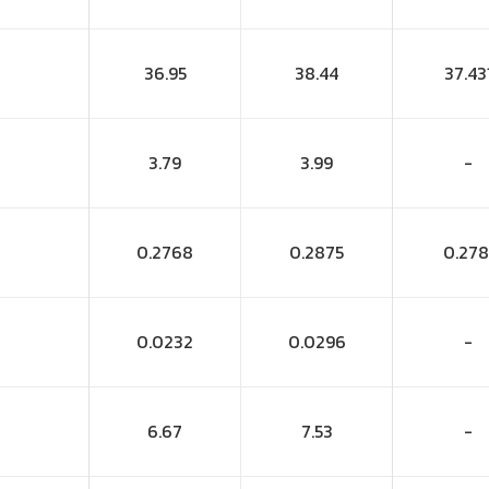
36.95
38.44
37.43
3.79
3.99
-
0.2768
0.2875
0.278
0.0232
0.0296
-
6.67
7.53
-