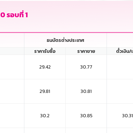
0 รอบที่ 1
ธนบัตรต่่างประเทศ
ราคารับซื้อ
ราคาขาย
ตั๋วเงิน/
29.42
30.77
29.81
30.81
30.2
30.85
30.31