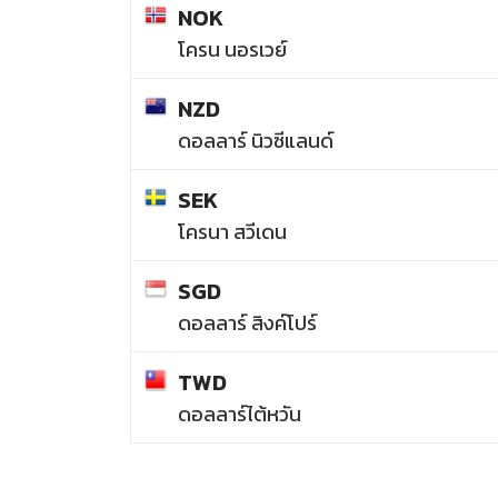
NOK
โครน นอรเวย์
NZD
ดอลลาร์ นิวซีแลนด์
SEK
โครนา สวีเดน
SGD
ดอลลาร์ สิงค์โปร์
TWD
ดอลลาร์ไต้หวัน