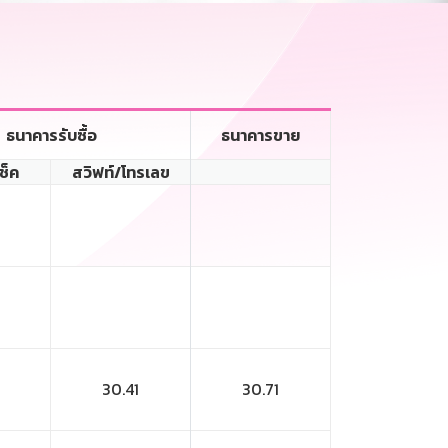
ธนาคารรับซื้อ
ธนาคารขาย
เช็ค
สวิฟท์/โทรเลข
30.41
30.71