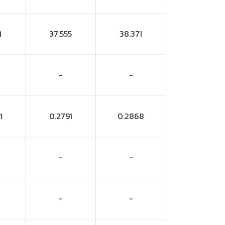
1
37.555
38.371
-
-
1
0.2791
0.2868
-
-
-
-