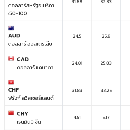
31.68
32.33
ดอลลาร์สหรัฐอเมริกา
:50-100
AUD
24.5
25.9
ดอลลาร์ ออสเตรเลีย
CAD
24.81
25.83
ดอลลาร์ แคนาดา
CHF
31.83
33.25
ฟรังก์ สวิสเซอร์แลนด์
CNY
4.51
5.17
เรนมินบิ จีน