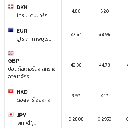
DKK
4.86
5.28
โครน เดนมาร์ก
EUR
37.64
38.95
ยูโร สหภาพยุโรป
GBP
42.36
44.78
ปอนด์สเตอร์ลิง สหราช
อาณาจักร
HKD
3.97
4.17
ดอลลาร์ ฮ่องกง
JPY
0.2808
0.2953
เยน ญี่ปุ่น