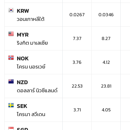
KRW
0.0267
0.0346
วอนเกาหลีใต้
MYR
7.37
8.27
ริงกิต มาเลเซีย
NOK
3.76
4.12
โครน นอรเวย์
NZD
22.53
23.81
ดอลลาร์ นิวซีแลนด์
SEK
3.71
4.05
โครนา สวีเดน
SGD