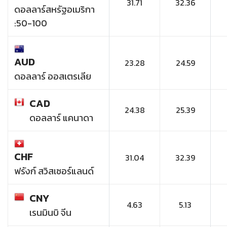
31.71
32.36
ดอลลาร์สหรัฐอเมริกา
:50-100
AUD
23.28
24.59
ดอลลาร์ ออสเตรเลีย
CAD
24.38
25.39
ดอลลาร์ แคนาดา
CHF
31.04
32.39
ฟรังก์ สวิสเซอร์แลนด์
CNY
4.63
5.13
เรนมินบิ จีน