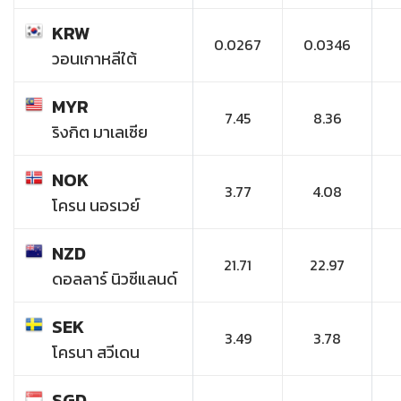
KRW
0.0267
0.0346
วอนเกาหลีใต้
MYR
7.45
8.36
ริงกิต มาเลเซีย
NOK
3.77
4.08
โครน นอรเวย์
NZD
21.71
22.97
ดอลลาร์ นิวซีแลนด์
SEK
3.49
3.78
โครนา สวีเดน
SGD