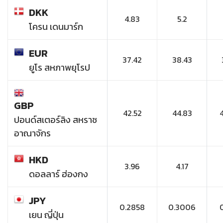
DKK
4.83
5.2
โครน เดนมาร์ก
EUR
37.42
38.43
ยูโร สหภาพยุโรป
GBP
42.52
44.83
ปอนด์สเตอร์ลิง สหราช
อาณาจักร
HKD
3.96
4.17
ดอลลาร์ ฮ่องกง
JPY
0.2858
0.3006
เยน ญี่ปุ่น