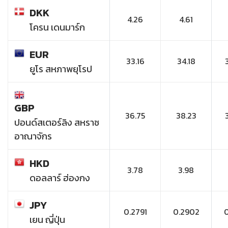
DKK
4.26
4.61
โครน เดนมาร์ก
EUR
33.16
34.18
ยูโร สหภาพยุโรป
GBP
36.75
38.23
ปอนด์สเตอร์ลิง สหราช
อาณาจักร
HKD
3.78
3.98
ดอลลาร์ ฮ่องกง
JPY
0.2791
0.2902
เยน ญี่ปุ่น