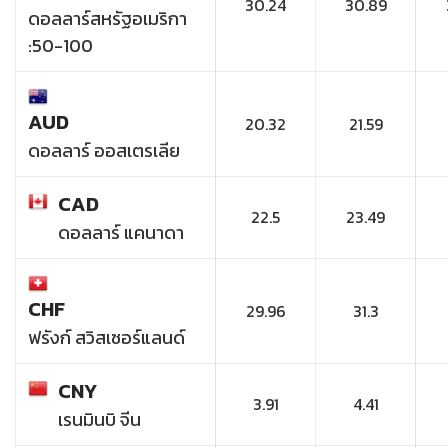
30.24
30.89
ดอลลาร์สหรัฐอเมริกา
:50-100
AUD
20.32
21.59
ดอลลาร์ ออสเตรเลีย
CAD
22.5
23.49
ดอลลาร์ แคนาดา
CHF
29.96
31.3
ฟรังก์ สวิสเซอร์แลนด์
CNY
3.91
4.41
เรนมินบิ จีน