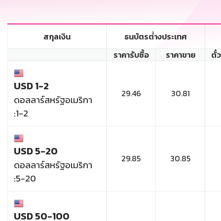
สกุลเงิน
ธนบัตรต่่างประเทศ
ราคารับซื้อ
ราคาขาย
ตั๋
USD 1-2
29.46
30.81
ดอลลาร์สหรัฐอเมริกา
:1-2
USD 5-20
29.85
30.85
ดอลลาร์สหรัฐอเมริกา
:5-20
USD 50-100