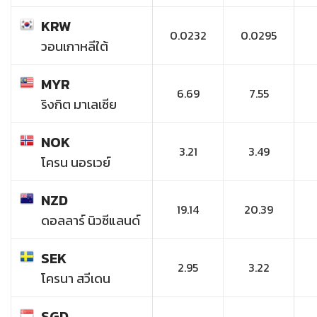
KRW
0.0232
0.0295
วอนเกาหลีใต้
MYR
6.69
7.55
ริงกิต มาเลเซีย
NOK
3.21
3.49
โครน นอรเวย์
NZD
19.14
20.39
ดอลลาร์ นิวซีแลนด์
SEK
2.95
3.22
โครนา สวีเดน
SGD