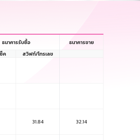
ธนาคารรับซื้อ
ธนาคารขาย
เช็ค
สวิฟท์/โทรเลข
31.84
32.14