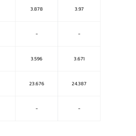
3.878
3.97
-
-
3.596
3.671
23.676
24.387
-
-