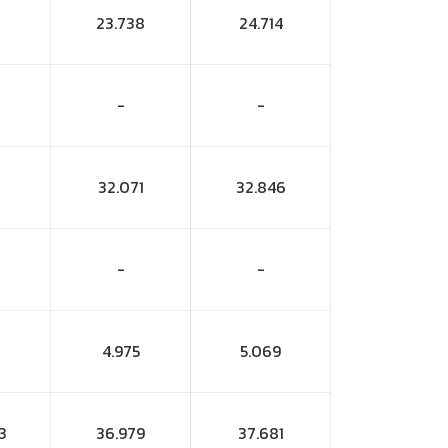
23.738
24.714
-
-
32.071
32.846
-
-
4.975
5.069
3
36.979
37.681