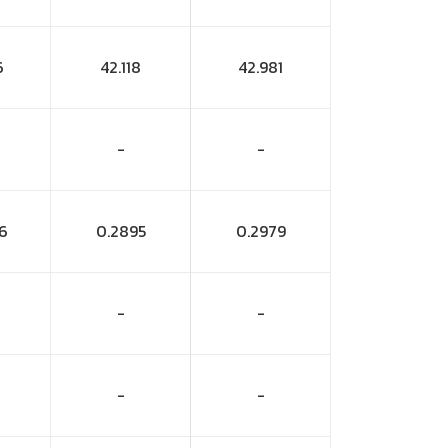
6
42.118
42.981
-
-
6
0.2895
0.2979
-
-
-
-