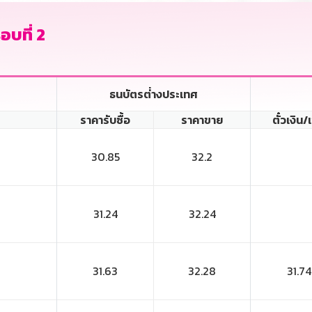
อบที่ 2
ธนบัตรต่่างประเทศ
ราคารับซื้อ
ราคาขาย
ตั๋วเงิน/
30.85
32.2
31.24
32.24
31.63
32.28
31.74