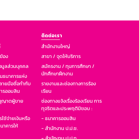
ติดต่อเรา
์
สำนักงานใหญ่
วข้อง
สาขา / จุดให้บริการ
อมูลส่วนบุคคล
สมัครงาน / ทุนการศึกษา /
นักศึกษาฝึกงาน
านธนาคารแห่ง
ายมือชื่อกำกับ
รายงานและช่องทางการร้อง
าคารออมสิน
เรียน
ุญาตผู้ขาย
ช่องทางแจ้งเรื่องร้องเรียน การ
ทุจริตและประพฤติมิชอบ :
ใช้จ่ายเงินหรือ
- ธนาคารออมสิน
นาคารให้
- สำนักงาน ป.ป.ช.
- สำนักงาน ป.ป.ท.