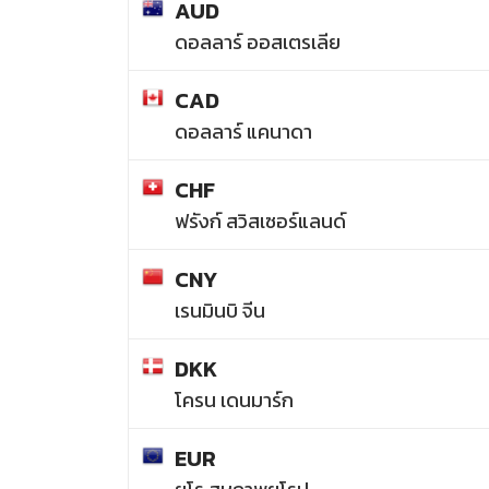
AUD
ดอลลาร์ ออสเตรเลีย
CAD
ดอลลาร์ แคนาดา
CHF
ฟรังก์ สวิสเซอร์แลนด์
CNY
เรนมินบิ จีน
DKK
โครน เดนมาร์ก
EUR