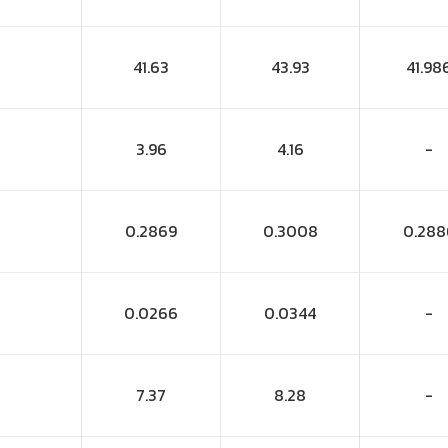
41.63
43.93
41.98
3.96
4.16
-
0.2869
0.3008
0.288
0.0266
0.0344
-
7.37
8.28
-