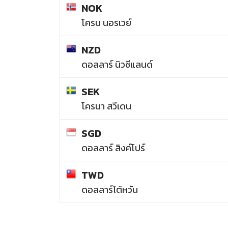
NOK
โครน นอรเวย์
NZD
ดอลลาร์ นิวซีแลนด์
SEK
โครนา สวีเดน
SGD
ดอลลาร์ สิงค์โปร์
TWD
ดอลลาร์ไต้หวัน