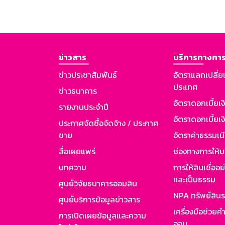
ข่าวสาร
บริการทางการ
ข่าวประชาสัมพันธ์
อัตราแลกเปลี่ย
ประเทศ
ข่าวธนาคาร
อัตราดอกเบี้ยเ
รายงานประจำปี
อัตราดอกเบี้ยเงิ
ประกาศจัดซื้อจัดจ้าง / ประกาศ
ขาย
อัตราค่าธรรมเน
สื่อเผยแพร่
ช่องทางการให้บ
บทความ
การให้สินเชื่ออ
และเป็นธรรม
ศูนย์วิจัยธนาคารออมสิน
NPA ทรัพย์สิน
ศูนย์บริการข้อมูลข่าวสาร
เครื่องมือช่วยค
การเปิดเผยข้อมูลและความ
ออม