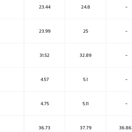
23.44
24.8
-
23.99
25
-
31.52
32.89
-
4.57
5.1
-
4.75
5.11
-
36.73
37.79
36.86