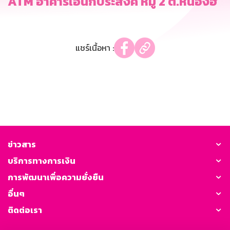
ATM อาคารเอนกประสงค์ หมู่ 2 ต.หนองฮี
แชร์เนื้อหา :
ข่าวสาร
บริการทางการเงิน
การพัฒนาเพื่อความยั่งยืน
อื่นๆ
ติดต่อเรา