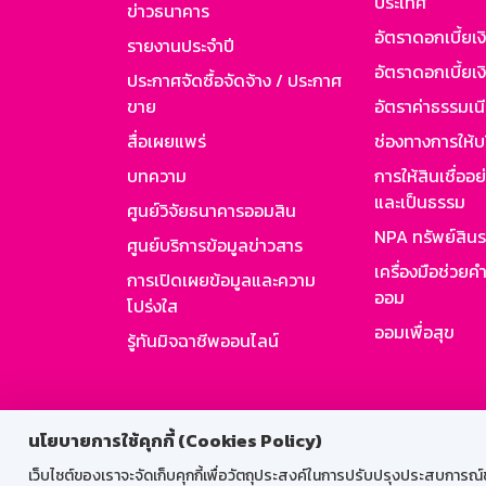
ประเทศ
ข่าวธนาคาร
อัตราดอกเบี้ยเ
รายงานประจำปี
อัตราดอกเบี้ยเงิ
ประกาศจัดซื้อจัดจ้าง / ประกาศ
ขาย
อัตราค่าธรรมเน
สื่อเผยแพร่
ช่องทางการให้บ
บทความ
การให้สินเชื่ออ
และเป็นธรรม
ศูนย์วิจัยธนาคารออมสิน
NPA ทรัพย์สิน
ศูนย์บริการข้อมูลข่าวสาร
เครื่องมือช่วยค
การเปิดเผยข้อมูลและความ
ออม
โปร่งใส
ออมเพื่อสุข
รู้ทันมิจฉาชีพออนไลน์
สำหรับพนั
นโยบายการใช้คุกกี้ (Cookies Policy)
เว็บไซต์ของเราจะจัดเก็บคุกกี้เพื่อวัตถุประสงค์ในการปรับปรุงประสบการณ์ของ