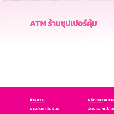
ATM ร้านซุปเปอร์คุ้ม
ข่าวสาร
บริการทางการ
ข่าวประชาสัมพันธ์
อัตราแลกเปลี่ย