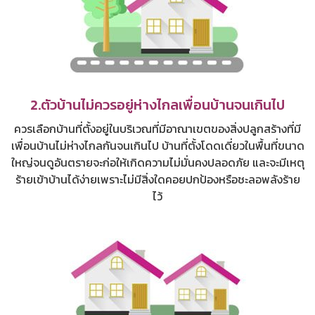
2.ตัวบ้านไม่ควรอยู่ห่างไกลเพื่อนบ้านจนเกินไป
ควรเลือกบ้านที่ตั้งอยู่ในบริเวณที่มีอาณาเขตของสิ่งปลูกสร้างที่มี
เพื่อนบ้านไม่ห่างไกลกันจนเกินไป บ้านที่ตั้งโดดเดี่ยวในพื้นที่ขนาด
ใหญ่จนดูอันตรายจะก่อให้เกิดความไม่มั่นคงปลอดภัย และจะมีเหตุ
ร้ายเข้าบ้านได้ง่ายเพราะไม่มีสิ่งใดคอยปกป้องหรือชะลอพลังร้าย
ไว้