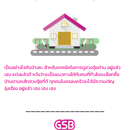
เป็นอย่างไรกันบ้างคะ สำหรับเทคนิคในการดูฮวงจุ้ยบ้าน อยู่แล้ว
เฮง แต่งแล้วดี หวังว่าจะเป็นแนวทางให้กับคนที่กำลังจะเลือกซื้อ
บ้านตามหลักฮวงจุ้ยที่ดี ทุกคนในครอบครัวจะได้มีความเจิญ
รุ่งเรือง อยู่แล้ว เฮง เฮง เฮง
————————————————