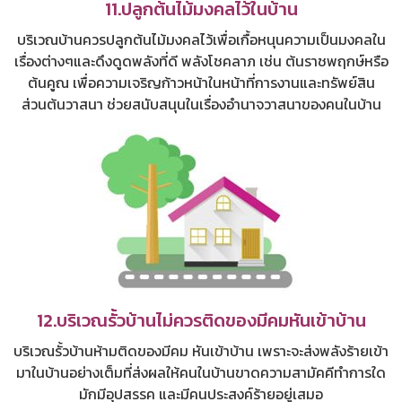
11.ปลูกต้นไม้มงคลไว้ในบ้าน
บริเวณบ้านควรปลูกต้นไม้มงคลไว้เพื่อเกื้อหนุนความเป็นมงคลใน
เรื่องต่างๆและดึงดูดพลังที่ดี พลังโชคลาภ เช่น ต้นราชพฤกษ์หรือ
ต้นคูณ เพื่อความเจริญก้าวหน้าในหน้าที่การงานและทรัพย์สิน
ส่วนต้นวาสนา ช่วยสนับสนุนในเรื่องอำนาจวาสนาของคนในบ้าน
12.บริเวณรั้วบ้านไม่ควรติดของมีคมหันเข้าบ้าน
บริเวณรั้วบ้านห้ามติดของมีคม หันเข้าบ้าน เพราะจะส่งพลังร้ายเข้า
มาในบ้านอย่างเต็มที่ส่งผลให้คนในบ้านขาดความสามัคคีทำการใด
มักมีอุปสรรค และมีคนประสงค์ร้ายอยู่เสมอ