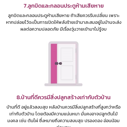
7.ลูกบิดและกลอนประตูห้ามเสียหาย
ลูกบิดและกลอนประตูห้ามเสียหาย ถ้าเสียควรรีบเปลี่ยน เพราะ
หากปล่อยไว้จะเป็นการเปิดให้พลังร้ายเข้ามาสะสมอยู่ในบ้านจะส่ง
ผลต่อความปลอดภัย มีเรื่องวุ่นวายเข้ามาไม่รู้จบ
8.บ้านที่ดีควรมีสิ่งปลูกสร้างเท่ากับตัวบ้าน
บ้านที่ดี อยู่แล้วสงบสุข หลังบ้านควรมีสิ่งปลูกสร้างที่สูงกว่าหรือ
เท่ากับตัวบ้าน โดยต้องมีความแน่นหนา มั่นคงอาจปลูกต้นไม้
มงคล เช่น ต้นไผ่ ซึ่งหมายถึงความสงบสุข ปรองดอง อ่อนน้อม