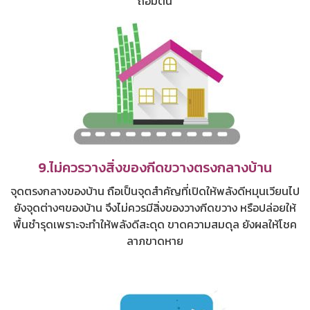
ถ่อมตน
9.ไม่ควรวางสิ่งของกีดขวางตรงกลางบ้าน
จุดตรงกลางของบ้าน ถือเป็นจุดสำคัญที่เปิดให้พลังดีหมุนเวียนไป
ยังจุดต่างๆของบ้าน จึงไม่ควรมีสิ่งของวางกีดขวาง หรือปล่อยให้
พื้นชำรุดเพราะจะทำให้พลังดีสะดุด ขาดความสมดุล ยังผลให้โชค
ลาภขาดหาย