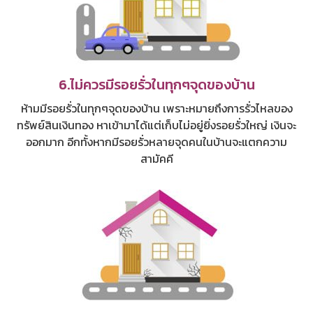
6.ไม่ควรมีรอยรั่วในทุกๆจุดของบ้าน
ห้ามมีรอยรั่วในทุกๆจุดของบ้าน เพราะหมายถึงการรั่วไหลของ
ทรัพย์สินเงินทอง หาเข้ามาได้แต่เก็บไม่อยู่ยิ่งรอยรั่วใหญ่ เงินจะ
ออกมาก อีกทั้งหากมีรอยรั่วหลายจุดคนในบ้านจะแตกความ
สามัคคี