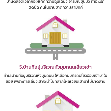
บ้านตลอดเวลาก่อให้เกิดความฉุนเฉียว อารมณ์ขุ่นมัว ทำอะไรก็
ติดขัด คนในบ้านขาดความสามัคคี
5.บ้านที่อยู่บริเวณหัวมุมถนนเลี้ยวเข้า
ทำเลบ้านที่อยู่บริเวณหัวมุมถนน ให้เลือกมุมที่รถเลี้ยวอ้อมเข้ามาใน
ซอย เพราะการเลี้ยวเข้าจะนำโชคลาภไหลเวียนเข้ามาไม่ขาดสาย