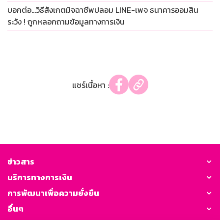
บอกต่อ…วิธีสังเกตมิจฉาชีพปลอม LINE-เพจ ธนาคารออมสิน
ระวัง ! ถูกหลอกถามข้อมูลทางการเงิน
แชร์เนื้อหา :
ข่าวสาร
บริการทางการเงิน
การพัฒนาเพื่อความยั่งยืน
อื่นๆ