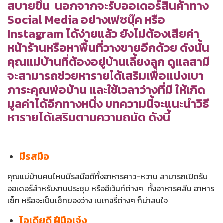
สบายขึ้น นอกจากจะรับออเดอร์สินค้าทาง
Social Media อย่างเฟซบุ๊ค หรือ
Instagram ได้ง่ายแล้ว ยังไม่ต้องเสียค่า
หน้าร้านหรือหาพื้นที่วางขายอีกด้วย ดังนั้น
คุณแม่บ้านที่ต้องอยู่บ้านเลี้ยงลูก ดูแลสามี
จะสามารถช่วยหารายได้เสริมเพื่อแบ่งเบา
ภาระคุณพ่อบ้าน และใช้เวลาว่างที่มี ให้เกิด
มูลค่าได้อีกทางหนึ่ง บทความนี้จะแนะนำวิธี
หารายได้เสริมตามความถนัด ดังนี้
มีรสมือ
คุณแม่บ้านคนไหนมีรสมือดีทั้งอาหารคาว-หวาน สามารถเปิดรับ
ออเดอร์สำหรับงานประชุม หรืออีเว้นท์ต่างๆ ทั้งอาหารคลีน อาหาร
เซ็ท หรือจะเป็นเซ็ทของว่าง เบเกอรี่ต่างๆ ก็น่าสนใจ
ไอเดียดี ฝีมือเจ๋ง