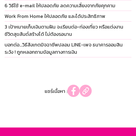
6 วิธีใช้ e-mail ให้ปลอดภัย ลดความเสี่ยงจากภัยคุกคาม
Work From Home ให้ปลอดภัย และได้ประสิทธิภาพ
3 เป้าหมายเก็บเงินตามฝัน จะเรียนต่อ-ท่องเที่ยว หรือแต่งงาน
ชีวิตสุขสันต์สร้างได้ ไม่ต้องรอนาน
บอกต่อ…วิธีสังเกตมิจฉาชีพปลอม LINE-เพจ ธนาคารออมสิน
ระวัง ! ถูกหลอกถามข้อมูลทางการเงิน
แชร์เนื้อหา :