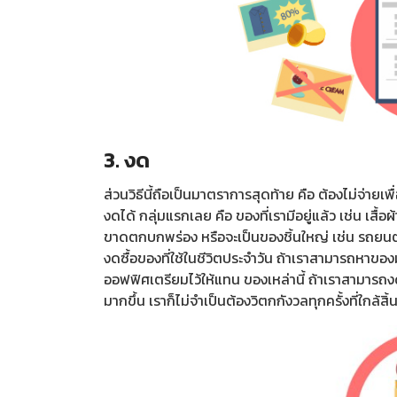
3. งด
ส่วนวิธีนี้ถือเป็นมาตราการสุดท้าย คือ ต้องไม่จ่ายเพ
งดได้ กลุ่มแรกเลย คือ ของที่เรามีอยู่แล้ว เช่น เสื้อ
ขาดตกบกพร่อง หรือจะเป็นของชิ้นใหญ่ เช่น รถยนต์คั
งดซื้อของที่ใช้ในชีวิตประจำวัน ถ้าเราสามารถหาขอ
ออฟฟิศเตรียมไว้ให้แทน ของเหล่านี้ ถ้าเราสามารถงดที่
มากขึ้น เราก็ไม่จำเป็นต้องวิตกกังวลทุกครั้งที่ใกล้สิ้