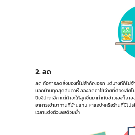
2. ลด
ลด คือการลดสิ่งของที่ไม่สำคัญออก แต่บางทีก็ไม่จ
นอกบ้านทุกสุดสัปดาห์ ลองลดค่าใช้จ่ายที่ต้องเสียไป
ปิงจิปาถะอีก แต่ถ้าจะให้ลุกขึ้นมาทำกับข้าวเองก็
อาหารเข้ามาทานที่บ้านแทน หาแอปฯหรือร้านที่มีโปรโม
เวลาแต่งตัวเลยด้วยซ้ำ