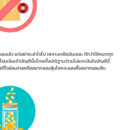
้เยอะแล้ว แต่อย่าชะล่าใจไป เพราะเหลือเงินเยอะ ดีกว่าใช้หมดทุก
ะโอนเงินเข้าบัญชีนั้นโดยตั้งปณิฐานว่าจะไม่แตะเงินในบัญชีนี้
ครที่ใจอ่อนง่ายหรืออยากลองลุ้นโชคจะลองซื้อสลากออมสิน