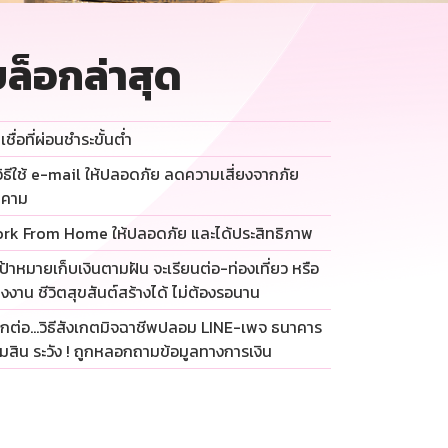
ล็อกล่าสุด
เชื่อที่ผ่อนชำระขั้นต่ำ
วิธีใช้ e-mail ให้ปลอดภัย ลดความเสี่ยงจากภัย
กคาม
rk From Home ให้ปลอดภัย และได้ประสิทธิภาพ
เป้าหมายเก็บเงินตามฝัน จะเรียนต่อ-ท่องเที่ยว หรือ
่งงาน ชีวิตสุขสันต์สร้างได้ ไม่ต้องรอนาน
กต่อ…วิธีสังเกตมิจฉาชีพปลอม LINE-เพจ ธนาคาร
มสิน ระวัง ! ถูกหลอกถามข้อมูลทางการเงิน