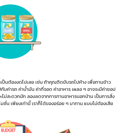
ำเป็นต้องงดไปเลย เช่น ถ้าคุณติดขับรถไปห้าง เพื่อทานข้าว
กับค่ารถ ค่าน้ำมัน ค่าที่จอด ค่าอาหาร เผลอ ๆ อาจจะมีค่าชอป
อาจจะไม่สะดวกนัก ลองลดจากการทานอาหารนอกบ้าน เป็นการสั่ง
ชั่น เพียงเท่านี้ เราก็ได้ของอร่อย ๆ มาทาน แบบไม่ต้องเสีย