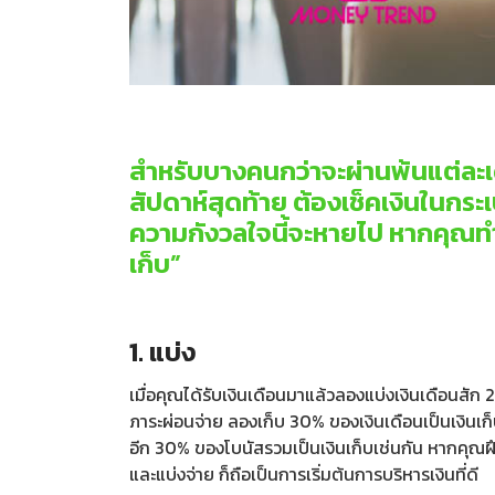
สำหรับบางคนกว่าจะผ่านพ้นแต่ละเ
สัปดาห์สุดท้าย ต้องเช็คเงินในกระ
ความกังวลใจนี้จะหายไป หากคุณทำ 4
เก็บ”
1. แบ่ง
เมื่อคุณได้รับเงินเดือนมาแล้วลองแบ่งเงินเดือนสัก
ภาระผ่อนจ่าย ลองเก็บ 30% ของเงินเดือนเป็นเงินเก็บ
อีก 30% ของโบนัสรวมเป็นเงินเก็บเช่นกัน หากคุณฝึก
และแบ่งจ่าย ก็ถือเป็นการเริ่มต้นการบริหารเงินที่ดี