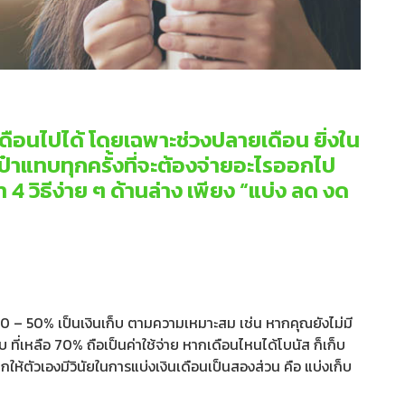
ดือนไปได้ โดยเฉพาะช่วงปลายเดือน ยิ่งใน
เป๋าแทบทุกครั้งที่จะต้องจ่ายอะไรออกไป
 วิธีง่าย ๆ ด้านล่าง เพียง “แบ่ง ลด งด
 20 – 50% เป็นเงินเก็บ ตามความเหมาะสม เช่น หากคุณยังไม่มี
 ที่เหลือ 70% ถือเป็นค่าใช้จ่าย หากเดือนไหนได้โบนัส ก็เก็บ
ให้ตัวเองมีวินัยในการแบ่งเงินเดือนเป็นสองส่วน คือ แบ่งเก็บ