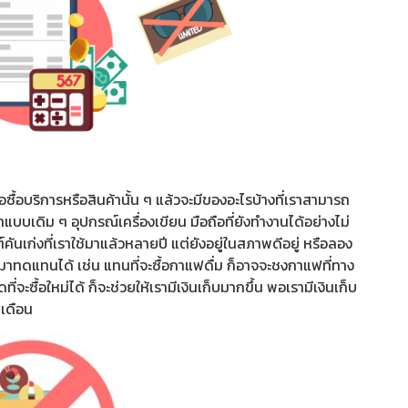
ื่อซื้อบริการหรือสินค้านั้น ๆ แล้วจะมีของอะไรบ้างที่เราสามารถ
ผ้าแบบเดิม ๆ อุปกรณ์เครื่องเขียน มือถือที่ยังทำงานได้อย่างไม่
นเก่งที่เราใช้มาแล้วหลายปี แต่ยังอยู่ในสภาพดีอยู่ หรือลอง
งมาทดแทนได้ เช่น แทนที่จะซื้อกาแฟดื่ม ก็อาจจะชงกาแฟที่ทาง
จะซื้อใหม่ได้ ก็จะช่วยให้เรามีเงินเก็บมากขึ้น พอเรามีเงินเก็บ
นเดือน