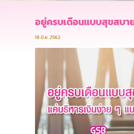
อยู่ครบเดือนแบบสุขสบาย แ
18 มิ.ย. 2562