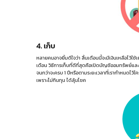
4. เก็บ
หลายคนอาจยิ้มดีใจว่า สิ้นเดือนนี้จะมีเงินเหลือไว้ใช
เดือน วิธีการเก็บที่ดีที่สุดคือเปิดบัญชีออมทรัพย์แล
จนกว่าจะครบ 1 ปีหรือตามระยะเวลาที่เรากำหนดไว้ใ
เพราะไม่กินทุน ได้ลุ้นโชค