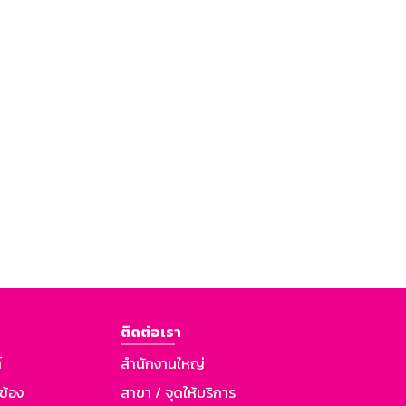
ติดต่อเรา
์
สำนักงานใหญ่
วข้อง
สาขา / จุดให้บริการ