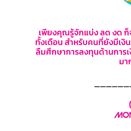
เพียงคุณรู้จักแบ่ง ลด งด ก็
ทั้งเดือน สำหรับคนที่ยังมีเง
ลืมศึกษาการลงทุนด้านการเงินเ
มาก
——————