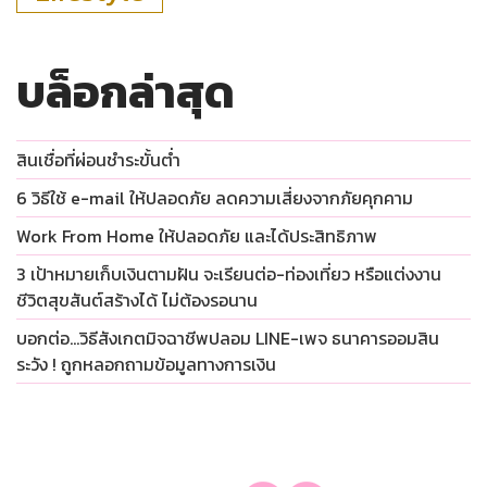
บล็อกล่าสุด
สินเชื่อที่ผ่อนชำระขั้นต่ำ
6 วิธีใช้ e-mail ให้ปลอดภัย ลดความเสี่ยงจากภัยคุกคาม
Work From Home ให้ปลอดภัย และได้ประสิทธิภาพ
3 เป้าหมายเก็บเงินตามฝัน จะเรียนต่อ-ท่องเที่ยว หรือแต่งงาน
ชีวิตสุขสันต์สร้างได้ ไม่ต้องรอนาน
บอกต่อ…วิธีสังเกตมิจฉาชีพปลอม LINE-เพจ ธนาคารออมสิน
ระวัง ! ถูกหลอกถามข้อมูลทางการเงิน