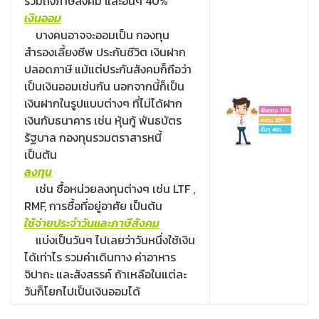
รวมถึงภาษีสังคม และอื่นๆ 40%
เงินออม
บางคนอาจจะออมเป็น กองทุน
สำรองเลี้ยงชีพ ประกันชีวิต เงินฝาก
ปลอดภาษี แม้แต่ประกันสังคมก็ถือว่า
เป็นเงินออมเช่นกัน นอกจากนี้ก็เป็น
เงินฝากในรูปแบบต่างๆ ที่ไม่ได้ฝาก
เงินกับธนาคาร เช่น หุ้นกู้ พันธบัตร
รัฐบาล กองทุนรวมตราสารหนี้
เป็นต้น
ลงทุน
เช่น ซื้อหน่วยลงทุนต่างๆ เช่น LTF ,
RMF, การซื้อที่อยู่อาศัย เป็นต้น
ใช้จ่ายประจำวันและภาษีสังคม
แบ่งเป็นวันๆ ไปเลยว่าวันหนึ่งใช้เงิน
ได้เท่าไร รวมค่าเดินทาง ค่าอาหาร
จิปาถะ และสังสรรค์ ถ้าเหลือในแต่ละ
วันก็โยกไปเป็นเงินออมได้