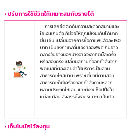
• ปรับการใช้ชีวิตให้เหมาะสมกับรายได้
การเลิกยึดติดกับความสะดวกสบายและ
ใช้เงินเกินตัว ก็ช่วยให้คุณมีเงินเก็บได้มาก
ขึ้น เช่น เปลี่ยนจากการซื้อกาแฟแล้วละ 150
บาท เป็นชงกาแฟดื่มเองที่ออฟฟิศ กินข้าว
กลางวันข้างนอกบ้างอาจจะอาทิตย์ละครั้ง
หรือสองครั้ง เปลี่ยนสถานที่ออกกำลังจาก
ฟิตเนสที่ต้องเสียค่าใช้บริการเป็นสวน
สาธารณะใกล้บ้าน เพราะเดี๋ยวนี้ตามสวน
สาธารณะก็มีเครื่องออกกำลังกายหลาก
หลายประเภทให้เล่น และตั้งงบช็อปปิ้งใน
แต่ละเดือน สังสรรค์พอประมาณ เป็นต้น
• เก็บโบนัสไว้ลงทุน