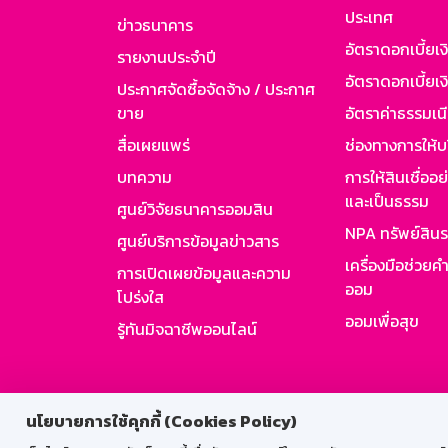
ประเทศ
ข่าวธนาคาร
อัตราดอกเบี้ยเ
รายงานประจำปี
อัตราดอกเบี้ยเงิ
ประกาศจัดซื้อจัดจ้าง / ประกาศ
ขาย
อัตราค่าธรรมเน
สื่อเผยแพร่
ช่องทางการให้บ
บทความ
การให้สินเชื่ออ
และเป็นธรรม
ศูนย์วิจัยธนาคารออมสิน
NPA ทรัพย์สิน
ศูนย์บริการข้อมูลข่าวสาร
เครื่องมือช่วยค
การเปิดเผยข้อมูลและความ
ออม
โปร่งใส
ออมเพื่อสุข
รู้ทันมิจฉาชีพออนไลน์
สำหรับพนั
นโยบายการใช้คุกกี้ (Cookies Policy)