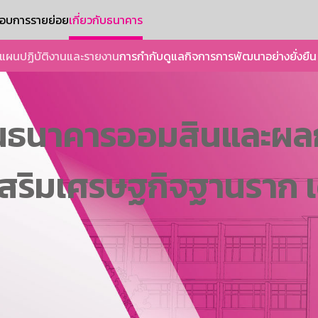
ะกอบการรายย่อย
เกี่ยวกับธนาคาร
แผนปฏิบัติงานและรายงาน
การกำกับดูแลกิจการ
การพัฒนาอย่างยั่งยืน
นธนาคารออมสินและผล
เสริมเศรษฐกิจฐานราก