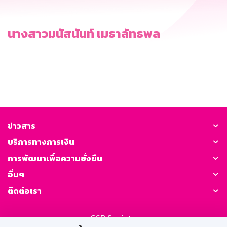
นางสาวมนัสนันท์ เมธาลัทธพล
ข่าวสาร
บริการทางการเงิน
การพัฒนาเพื่อความยั่งยืน
อื่นๆ
ติดต่อเรา
GSB Society: