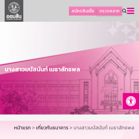
ลูกค้าธุรกิจ
สมัครสินเชื่อ
ตรวจสลาก
ลูกค้าผู้ประกอบรายย่อย
โปรโมชัน
ออมเพื่อสุข
เกี่ยวกับธนาคาร
การพัฒนาที่ยั่งยืน
นางสาวมนัสนันท์ เมธาลัทธพล
ข่าวสาร
บริการทางการเงิน
Op
อื่นๆ
ติดต่อเรา
บริการออนไลน์
หน้าแรก
>
เกี่ยวกับธนาคาร
> นางสาวมนัสนันท์ เมธาลัทธพล
TH
EN
GSB Society