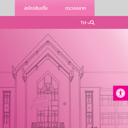
สมัครสินเชื่อ
ตรวจสลาก
TH
Op