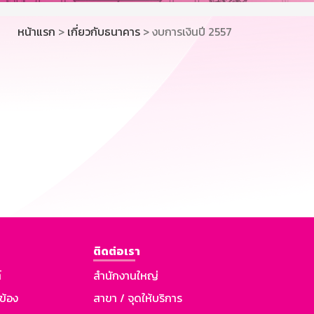
หน้าแรก
>
เกี่ยวกับธนาคาร
> งบการเงินปี 2557
ติดต่อเรา
์
สำนักงานใหญ่
วข้อง
สาขา / จุดให้บริการ