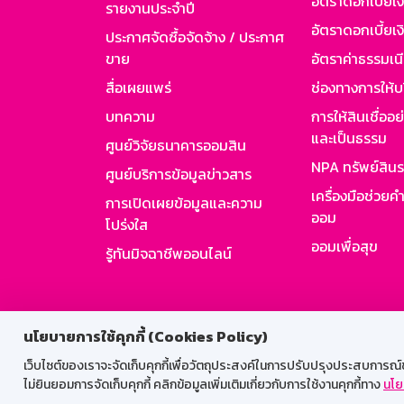
อัตราดอกเบี้ยเ
รายงานประจำปี
อัตราดอกเบี้ยเงิ
ประกาศจัดซื้อจัดจ้าง / ประกาศ
ขาย
อัตราค่าธรรมเน
สื่อเผยแพร่
ช่องทางการให้บ
บทความ
การให้สินเชื่ออ
และเป็นธรรม
ศูนย์วิจัยธนาคารออมสิน
NPA ทรัพย์สิน
ศูนย์บริการข้อมูลข่าวสาร
เครื่องมือช่วยค
การเปิดเผยข้อมูลและความ
ออม
โปร่งใส
ออมเพื่อสุข
รู้ทันมิจฉาชีพออนไลน์
สำหรับพนั
นโยบายการใช้คุกกี้ (Cookies Policy)
เว็บไซต์ของเราจะจัดเก็บคุกกี้เพื่อวัตถุประสงค์ในการปรับปรุงประสบการณ์ของ
ไม่ยินยอมการจัดเก็บคุกกี้ คลิกข้อมูลเพิ่มเติมเกี่ยวกับการใช้งานคุกกี้ทาง
นโย