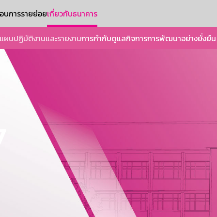
ะกอบการรายย่อย
เกี่ยวกับธนาคาร
แผนปฏิบัติงานและรายงาน
การกำกับดูแลกิจการ
การพัฒนาอย่างยั่งยืน
7