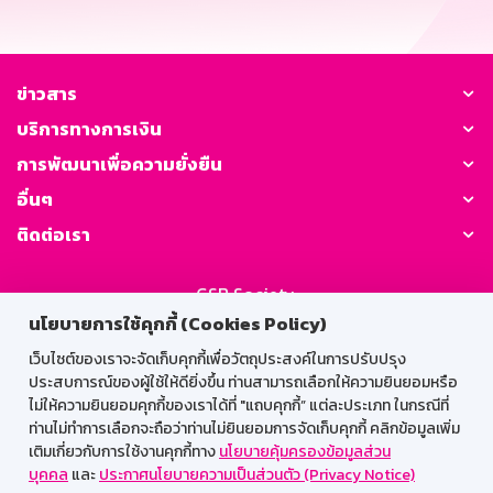
ข่าวสาร
บริการทางการเงิน
การพัฒนาเพื่อความยั่งยืน
อื่นๆ
ติดต่อเรา
GSB Society:
นโยบายการใช้คุกกี้ (Cookies Policy)
เว็บไซต์ของเราจะจัดเก็บคุกกี้เพื่อวัตถุประสงค์ในการปรับปรุง
สำหรับพนักงาน
ประสบการณ์ของผู้ใช้ให้ดียิ่งขึ้น ท่านสามารถเลือกให้ความยินยอมหรือ
ไม่ให้ความยินยอมคุกกี้ของเราได้ที่ "แถบคุกกี้” แต่ละประเภท ในกรณีที่
Web HR
GSB Wisdom
M-Search
ท่านไม่ทำการเลือกจะถือว่าท่านไม่ยินยอมการจัดเก็บคุกกี้ คลิกข้อมูลเพิ่ม
เติมเกี่ยวกับการใช้งานคุกกี้ทาง
นโยบายคุ้มครองข้อมูลส่วน
เข้าสู่ระบบเน็ตเมล
บุคคล
และ
ประกาศนโยบายความเป็นส่วนตัว (Privacy Notice)