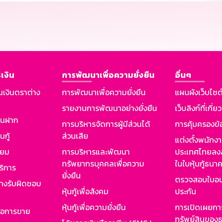
เงิน
การพัฒนาเพื่อความยั่งยืน
อื่นๆ
นเงินตราต่าง
การพัฒนาเพื่อความยั่งยืน
แผนผังเว็บไซต
รายงานการพัฒนาอย่างยั่งยืน
เว็บลิงก์ที่เกี่ย
งินฝาก
การบริหารจัดการผู้มีส่วนได้
การคุ้มครองข้
นกู้
ส่วนเสีย
แต่งตั้งพนักง
ียม
การบริหารและพัฒนา
ประเทศไทยลงล
ทรัพยากรบุคคลเพื่อความ
ในใบหุ้นกู้ธน
ริการ
ยั่งยืน
ตรวจสอบใบอน
ย่างรับผิดชอบ
หุ้นกู้เพื่อสังคม
ประกัน
หุ้นกู้เพื่อความยั่งยืน
การเปิดเผยการ
รอการขาย
ทรัพย์สินของธ