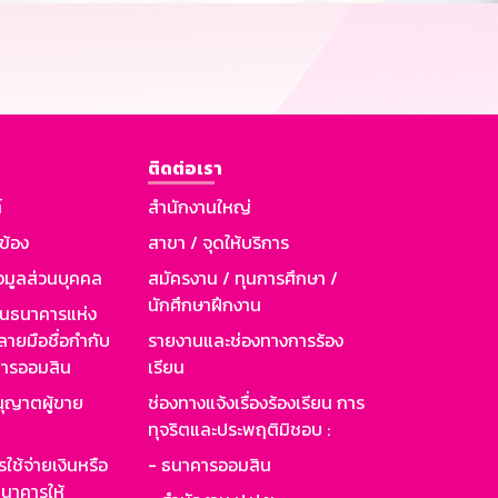
ติดต่อเรา
์
สำนักงานใหญ่
วข้อง
สาขา / จุดให้บริการ
อมูลส่วนบุคคล
สมัครงาน / ทุนการศึกษา /
นักศึกษาฝึกงาน
านธนาคารแห่ง
ายมือชื่อกำกับ
รายงานและช่องทางการร้อง
าคารออมสิน
เรียน
ุญาตผู้ขาย
ช่องทางแจ้งเรื่องร้องเรียน การ
ทุจริตและประพฤติมิชอบ :
ใช้จ่ายเงินหรือ
- ธนาคารออมสิน
นาคารให้