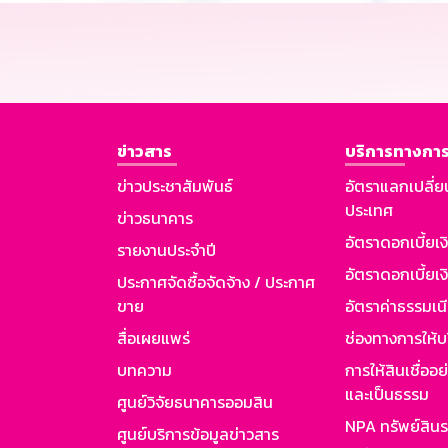
ข่าวสาร
บริการทางการ
ข่าวประชาสัมพันธ์
อัตราแลกเปลี่ย
ประเทศ
ข่าวธนาคาร
อัตราดอกเบี้ยเ
รายงานประจำปี
อัตราดอกเบี้ยเงิ
ประกาศจัดซื้อจัดจ้าง / ประกาศ
ขาย
อัตราค่าธรรมเน
สื่อเผยแพร่
ช่องทางการให้บ
บทความ
การให้สินเชื่ออ
และเป็นธรรม
ศูนย์วิจัยธนาคารออมสิน
NPA ทรัพย์สิน
ศูนย์บริการข้อมูลข่าวสาร