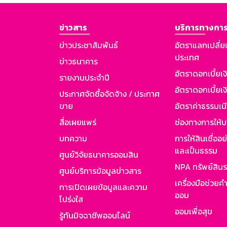
ข่าวสาร
บริการทางการ
ข่าวประชาสัมพันธ์
อัตราแลกเปลี่ย
ประเทศ
ข่าวธนาคาร
อัตราดอกเบี้ยเ
รายงานประจำปี
อัตราดอกเบี้ยเงิ
ประกาศจัดซื้อจัดจ้าง / ประกาศ
ขาย
อัตราค่าธรรมเน
สื่อเผยแพร่
ช่องทางการให้บ
บทความ
การให้สินเชื่ออ
และเป็นธรรม
ศูนย์วิจัยธนาคารออมสิน
NPA ทรัพย์สิน
ศูนย์บริการข้อมูลข่าวสาร
เครื่องมือช่วยค
การเปิดเผยข้อมูลและความ
ออม
โปร่งใส
ออมเพื่อสุข
รู้ทันมิจฉาชีพออนไลน์