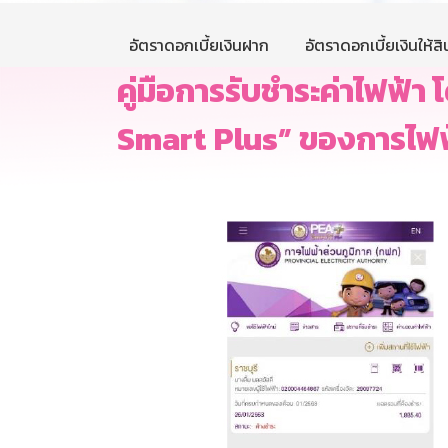
อัตราดอกเบี้ยเงินฝาก
อัตราดอกเบี้ยเงินให้สิน
คู่มือการรับชำระค่าไฟฟ
Smart Plus” ของการไฟฟ้