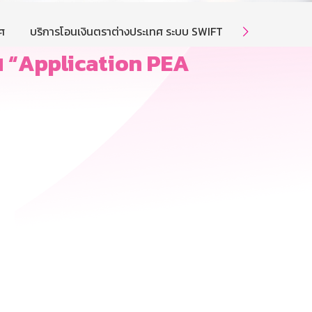
ศ
บริการโอนเงินตราต่างประเทศ ระบบ SWIFT
บริการโอนเงิ

าน “Application PEA