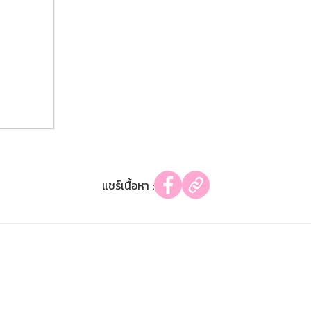
แชร์เนื้อหา :