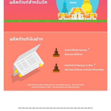
—————————————————————-