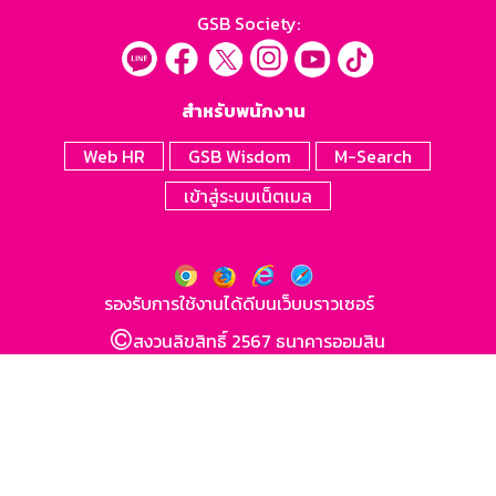
GSB Society:
สำหรับพนักงาน
Web HR
GSB Wisdom
M-Search
เข้าสู่ระบบเน็ตเมล
รองรับการใช้งานได้ดีบนเว็บบราวเซอร์
สงวนลิขสิทธิ์ 2567 ธนาคารออมสิน