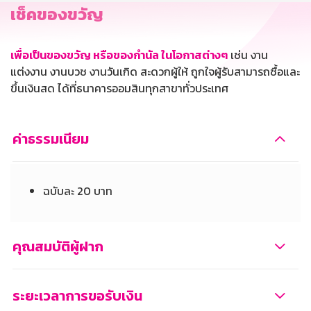
เช็คของขวัญ
เพื่อเป็นของขวัญ หรือของกำนัล ในโอกาสต่างๆ
เช่น งาน
แต่งงาน งานบวช งานวันเกิด สะดวกผู้ให้ ถูกใจผู้รับสามารถซื้อและ
ขึ้นเงินสด ได้ที่ธนาคารออมสินทุกสาขาทั่วประเทศ
ค่าธรรมเนียม
ฉบับละ 20 บาท
คุณสมบัติผู้ฝาก
ระยะเวลาการขอรับเงิน