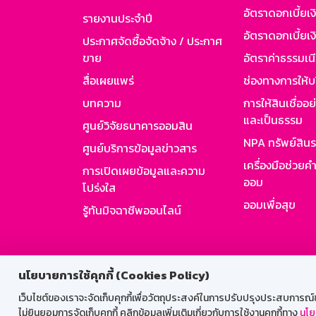
อัตราดอกเบี้ยเ
รายงานประจำปี
อัตราดอกเบี้ยเงิ
ประกาศจัดซื้อจัดจ้าง / ประกาศ
ขาย
อัตราค่าธรรมเน
สื่อเผยแพร่
ช่องทางการให้บ
บทความ
การให้สินเชื่ออ
และเป็นธรรม
ศูนย์วิจัยธนาคารออมสิน
NPA ทรัพย์สิน
ศูนย์บริการข้อมูลข่าวสาร
เครื่องมือช่วยค
การเปิดเผยข้อมูลและความ
ออม
โปร่งใส
ออมเพื่อสุข
รู้ทันมิจฉาชีพออนไลน์
สำหรับพนั
นโยบายการใช้คุกกี้ (Cookies Policy)
เว็บไซต์ของเราจะจัดเก็บคุกกี้เพื่อวัตถุประสงค์ในการปรับปรุงประสบการณ์ของ
ไม่ยินยอมการจัดเก็บคุกกี้ คลิกข้อมูลเพิ่มเติมเกี่ยวกับการใช้งานคุกกี้ทาง
นโย