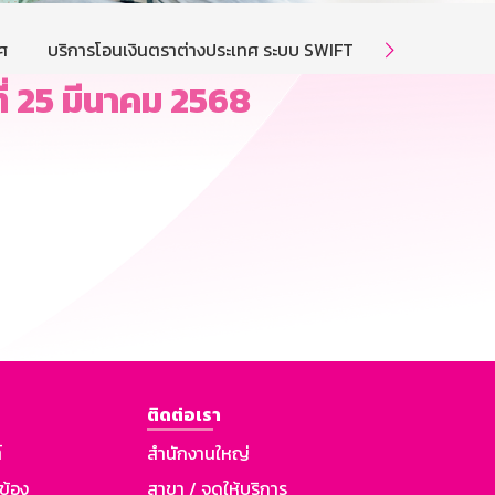
ศ
บริการโอนเงินตราต่างประเทศ ระบบ SWIFT
บริการโอนเงิ

ี่ 25 มีนาคม 2568
ติดต่อเรา
์
สำนักงานใหญ่
วข้อง
สาขา / จุดให้บริการ