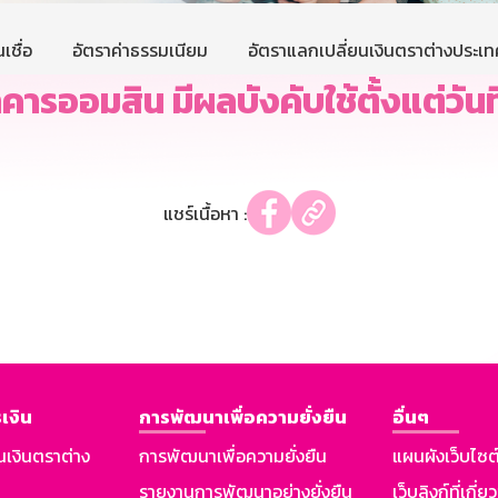
เชื่อ
อัตราค่าธรรมเนียม
อัตราแลกเปลี่ยนเงินตราต่างประเท
ารออมสิน มีผลบังคับใช้ตั้งแต่วันท
แชร์เนื้อหา :
เงิน
การพัฒนาเพื่อความยั่งยืน
อื่นๆ
นเงินตราต่าง
การพัฒนาเพื่อความยั่งยืน
แผนผังเว็บไซต
รายงานการพัฒนาอย่างยั่งยืน
เว็บลิงก์ที่เกี่ย