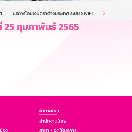
ศ
บริการโอนเงินตราต่างประเทศ ระบบ SWIFT
บริการโอนเงิ

่ 25 กุมภาพันธ์ 2565
ติดต่อเรา
์
สำนักงานใหญ่
วข้อง
สาขา / จุดให้บริการ