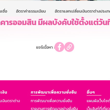
เชื่อ
อัตราค่าธรรมเนียม
อัตราแลกเปลี่ยนเงินตราต่างประเท
ารออมสิน มีผลบังคับใช้ตั้งแต่วันที
แชร์เนื้อหา :
เงิน
การพัฒนาเพื่อความยั่งยืน
อื่นๆ
นเงินตราต่าง
การพัฒนาเพื่อความยั่งยืน
แผนผังเว็บไซต
รายงานการพัฒนาอย่างยั่งยืน
เว็บลิงก์ที่เกี่ย