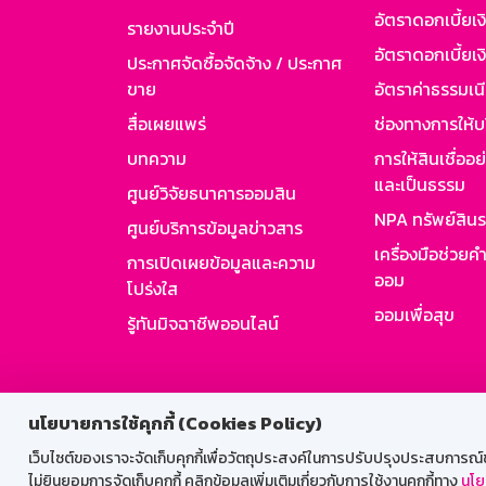
อัตราดอกเบี้ยเ
รายงานประจำปี
อัตราดอกเบี้ยเงิ
ประกาศจัดซื้อจัดจ้าง / ประกาศ
ขาย
อัตราค่าธรรมเน
สื่อเผยแพร่
ช่องทางการให้บ
บทความ
การให้สินเชื่ออ
และเป็นธรรม
ศูนย์วิจัยธนาคารออมสิน
NPA ทรัพย์สิน
ศูนย์บริการข้อมูลข่าวสาร
เครื่องมือช่วยค
การเปิดเผยข้อมูลและความ
ออม
โปร่งใส
ออมเพื่อสุข
รู้ทันมิจฉาชีพออนไลน์
สำหรับพนั
นโยบายการใช้คุกกี้ (Cookies Policy)
เว็บไซต์ของเราจะจัดเก็บคุกกี้เพื่อวัตถุประสงค์ในการปรับปรุงประสบการณ์ของ
ไม่ยินยอมการจัดเก็บคุกกี้ คลิกข้อมูลเพิ่มเติมเกี่ยวกับการใช้งานคุกกี้ทาง
นโย