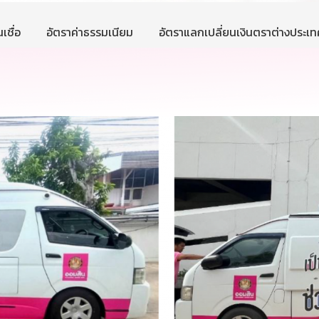
เชื่อ
อัตราค่าธรรมเนียม
อัตราแลกเปลี่ยนเงินตราต่างประเท