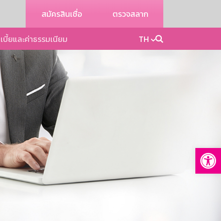
สมัครสินเชื่อ
ตรวจสลาก
เบี้ยและค่าธรรมเนียม
TH
Op