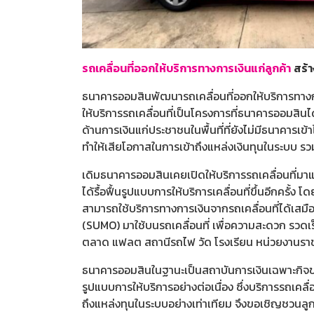
รถเคลื่อนที่ออกให้บริการทางการเงินแก่ลูกค้า
สร้า
ธนาคารออมสินพัฒนารถเคลื่อนที่ออกให้บริการทางการ
ให้บริการรถเคลื่อนที่เป็นโครงการที่ธนาคารออมสินได
ด้านการเงินแก่ประชาชนในพื้นที่ที่ยังไม่มีธนาคารเข้า
ทำให้เสียโอกาสในการเข้าถึงแหล่งเงินทุนในระบบ รวม
เดิมธนาคารออมสินเคยเปิดให้บริการรถเคลื่อนที่มาแ
ได้รื้อฟื้นรูปแบบการให้บริการเคลื่อนที่ขึ้นอีกครั้
สามารถใช้บริการทางการเงินจากรถเคลื่อนที่ได้เสมื
(SUMO) มาใช้บนรถเคลื่อนที่ เพื่อความสะดวก รวดเร็ว
ตลาด แฟลต สถานีรถไฟ วัด โรงเรียน หน่วยงานราช
ธนาคารออมสินในฐานะเป็นสถาบันการเงินเฉพาะกิจข
รูปแบบการให้บริการอย่างต่อเนื่อง ซึ่งบริการรถเคล
ถึงแหล่งทุนในระบบอย่างเท่าเทียม จึงขอเชิญชวนลูก