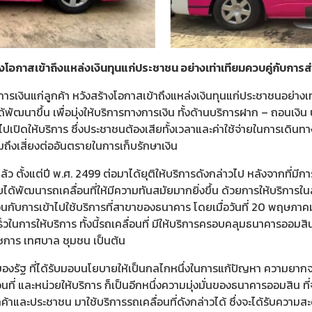
งโอกาสเข้าถึงแหล่งเงินทุนแก่ประชาชน อย่างเท่าเทียมควบคู่กับการ
เงินแก่ลูกค้า หวังสร้างโอกาสเข้าถึงแหล่งเงินทุนแก่ประชาชนอย่างเท่
้พัฒนาขึ้น เพื่อมุ่งให้บริการทางการเงิน ทั้งด้านบริการฝาก – ถอนเงิน 
ไปเปิดให้บริการ ซึ่งประชาชนต้องเสียทั้งเวลาและค่าใช้จ่ายในการเดินทางไป
ถึงเสี่ยงต่ออันตรายในการเก็บรักษาเงิน
ล้ว ตั้งแต่ปี พ.ศ. 2499 ต่อมาได้ยุติให้บริการดังกล่าวไป หลังจากที
ง โดยได้พัฒนารถเคลื่อนที่ให้มีความทันสมัยมากยิ่งขึ้น ด้วยการให้บริกา
อนกับการเข้าไปใช้บริการที่สาขาของธนาคาร โดยเมื่อวันที่ 20 พฤษภาค
ในการให้บริการ ทั้งนี้รถเคลื่อนที่ มีให้บริการครอบคลุมธนาคารออมสินท
การ เทศบาล ชุมชน เป็นต้น
องรัฐ ที่ได้รับมอบนโยบายให้เป็นกลไกหนึ่งในการแก้ปัญหา ความยา
ื่อนที่ และหน่วยให้บริการ ก็เป็นอีกหนึ่งความมุ่งมั่นของธนาคารออมสิน
ค้าและประชาชน มาใช้บริการรถเคลื่อนที่ดังกล่าวได้ ซึ่งจะได้รับควา