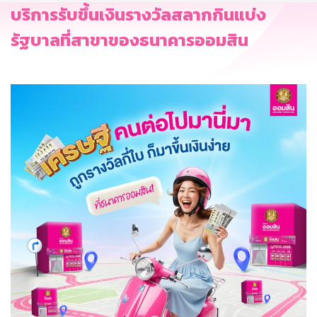
บริการรับขึ้นเงินรางวัลสลากกินแบ่ง
รัฐบาลที่สาขาของธนาคารออมสิน