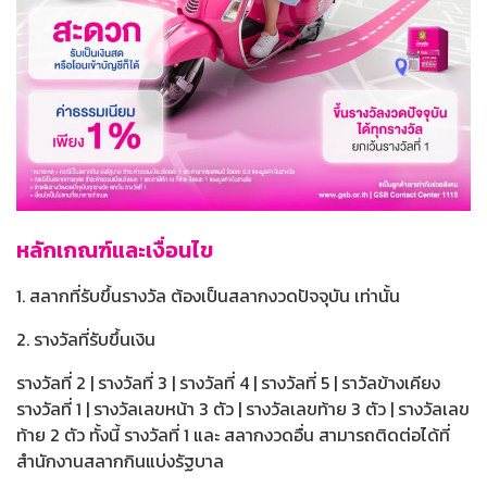
หลักเกณฑ์และเงื่อนไข
1. สลากที่รับขึ้นรางวัล ต้องเป็นสลากงวดปัจจุบัน เท่านั้น
2. รางวัลที่รับขึ้นเงิน
รางวัลที่ 2 | รางวัลที่ 3 | รางวัลที่ 4 | รางวัลที่ 5 | ราวัลข้างเคียง
รางวัลที่ 1 | รางวัลเลขหน้า 3 ตัว | รางวัลเลขท้าย 3 ตัว | รางวัลเลข
ท้าย 2 ตัว ทั้งนี้ รางวัลที่ 1 และ สลากงวดอื่น สามารถติดต่อได้ที่
สำนักงานสลากกินแบ่งรัฐบาล