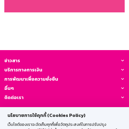
ข่าวสาร
บริการทางการเงิน
การพัฒนาเพื่อความยั่งยืน
อื่นๆ
ติดต่อเรา
GSB Society:
นโยบายการใช้คุกกี้ (Cookies Policy)
เว็บไซต์ของเราจะจัดเก็บคุกกี้เพื่อวัตถุประสงค์ในการปรับปรุง