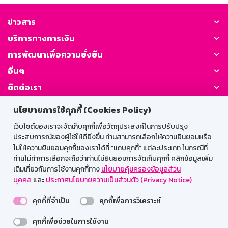
ข่าวสาร
บริการทางการเงิน
การพัฒนาเพื่อความยั่งยืน
อื่นๆ
ติดต่อเรา
นโยบายการใช้คุกกี้ (Cookies Policy)
GSB Society:
เว็บไซต์ของเราจะจัดเก็บคุกกี้เพื่อวัตถุประสงค์ในการปรับปรุง
ประสบการณ์ของผู้ใช้ให้ดียิ่งขึ้น ท่านสามารถเลือกให้ความยินยอมหรือ
ไม่ให้ความยินยอมคุกกี้ของเราได้ที่ "แถบคุกกี้” แต่ละประเภท ในกรณีที่
สำหรับพนักงาน
ท่านไม่ทำการเลือกจะถือว่าท่านไม่ยินยอมการจัดเก็บคุกกี้ คลิกข้อมูลเพิ่ม
เติมเกี่ยวกับการใช้งานคุกกี้ทาง
นโยบายคุ้มครองข้อมูลส่วน
Web HR
GSB Wisdom
M-Search
บุคคล
และ
ประกาศนโยบายความเป็นส่วนตัว (Privacy Notice)
เข้าสู่ระบบเน็ตเมล
คุกกี้ที่จำเป็น
คุกกี้เพื่อการวิเคราะห์
คุกกี้เพื่อช่วยในการใช้งาน