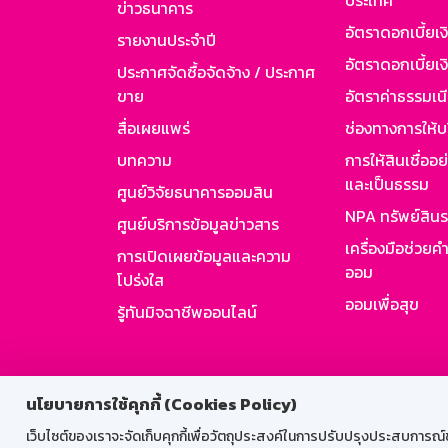
ประเทศ
ข่าวธนาคาร
อัตราดอกเบี้ยเ
รายงานประจำปี
อัตราดอกเบี้ยเงิ
ประกาศจัดซื้อจัดจ้าง / ประกาศ
ขาย
อัตราค่าธรรมเน
สื่อเผยแพร่
ช่องทางการให้บ
บทความ
การให้สินเชื่ออ
และเป็นธรรม
ศูนย์วิจัยธนาคารออมสิน
NPA ทรัพย์สิน
ศูนย์บริการข้อมูลข่าวสาร
เครื่องมือช่วยค
การเปิดเผยข้อมูลและความ
ออม
โปร่งใส
ออมเพื่อสุข
รู้ทันมิจฉาชีพออนไลน์
สำหรับพนั
นโยบายการใช้คุกกี้ (Cookies Policy)
เว็บไซต์ของเราจะจัดเก็บคุกกี้เพื่อวัตถุประสงค์ในการปรับปรุงประสบการณ์ของ