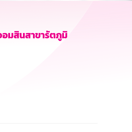
ออมสินสาขารัตภูมิ