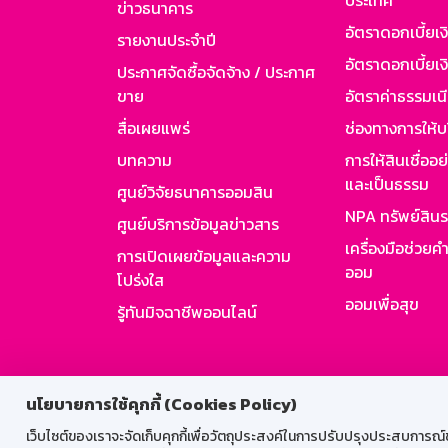
ประเทศ
ข่าวธนาคาร
อัตราดอกเบี้ยเ
รายงานประจำปี
อัตราดอกเบี้ยเงิ
ประกาศจัดซื้อจัดจ้าง / ประกาศ
ขาย
อัตราค่าธรรมเน
สื่อเผยแพร่
ช่องทางการให้บ
บทความ
การให้สินเชื่ออ
และเป็นธรรม
ศูนย์วิจัยธนาคารออมสิน
NPA ทรัพย์สิน
ศูนย์บริการข้อมูลข่าวสาร
เครื่องมือช่วยค
การเปิดเผยข้อมูลและความ
ออม
โปร่งใส
ออมเพื่อสุข
รู้ทันมิจฉาชีพออนไลน์
สำหรับพนั
นโยบายการใช้คุกกี้ (Cookies Policy)
เว็บไซต์ของเราจะจัดเก็บคุกกี้เพื่อวัตถุประสงค์ในการปรับปรุงประสบการณ์ของ