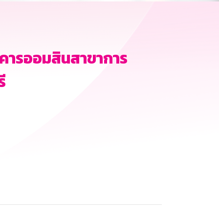
นธนาคารออมสินสาขาการ
ี