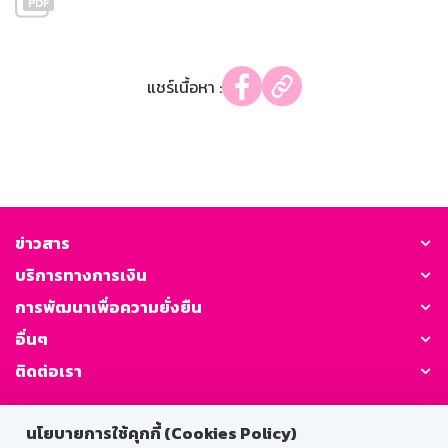
แชร์เนื้อหา :
ข่าวสาร
บริการทางการเงิน
การพัฒนาเพื่อความยั่งยืน
อื่นๆ
ติดต่อเรา
GSB Society:
นโยบายการใช้คุกกี้ (Cookies Policy)