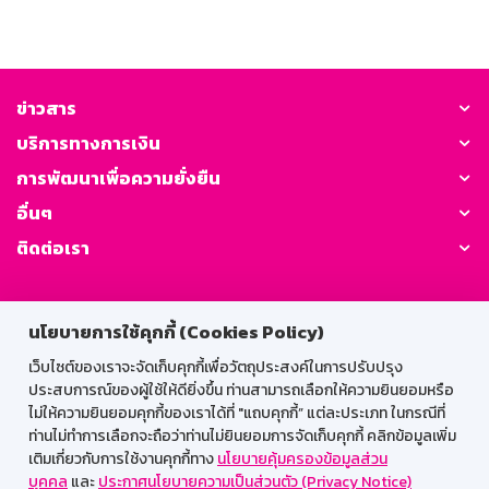
ข่าวสาร
บริการทางการเงิน
การพัฒนาเพื่อความยั่งยืน
อื่นๆ
ติดต่อเรา
GSB Society:
นโยบายการใช้คุกกี้ (Cookies Policy)
เว็บไซต์ของเราจะจัดเก็บคุกกี้เพื่อวัตถุประสงค์ในการปรับปรุง
ประสบการณ์ของผู้ใช้ให้ดียิ่งขึ้น ท่านสามารถเลือกให้ความยินยอมหรือ
สำหรับพนักงาน
ไม่ให้ความยินยอมคุกกี้ของเราได้ที่ "แถบคุกกี้” แต่ละประเภท ในกรณีที่
Web HR
GSB Wisdom
M-Search
ท่านไม่ทำการเลือกจะถือว่าท่านไม่ยินยอมการจัดเก็บคุกกี้ คลิกข้อมูลเพิ่ม
เติมเกี่ยวกับการใช้งานคุกกี้ทาง
นโยบายคุ้มครองข้อมูลส่วน
เข้าสู่ระบบเน็ตเมล
บุคคล
และ
ประกาศนโยบายความเป็นส่วนตัว (Privacy Notice)