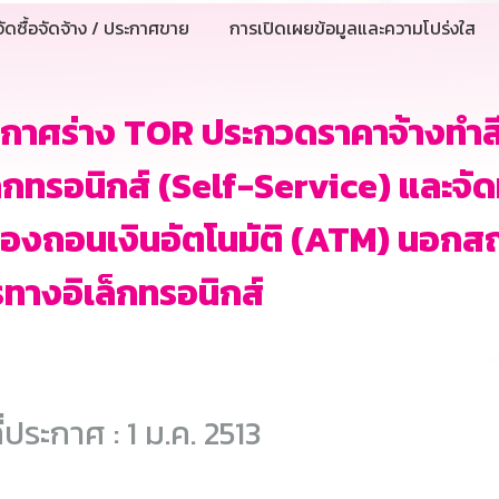
ัดซื้อจัดจ้าง / ประกาศขาย
การเปิดเผยข้อมูลและความโปร่งใส
กาศร่าง TOR ประกวดราคาจ้างทำสี
ล็กทรอนิกส์ (Self-Service) และจั
ื่องถอนเงินอัตโนมัติ (ATM) นอกสถาน
ทางอิเล็กทรอนิกส์
ี่ประกาศ : 1 ม.ค. 2513