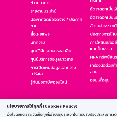
ประเทศ
ข่าวธนาคาร
อัตราดอกเบี้ยเ
รายงานประจำปี
อัตราดอกเบี้ยเงิ
ประกาศจัดซื้อจัดจ้าง / ประกาศ
ขาย
อัตราค่าธรรมเน
สื่อเผยแพร่
ช่องทางการให้บ
บทความ
การให้สินเชื่ออ
และเป็นธรรม
ศูนย์วิจัยธนาคารออมสิน
NPA ทรัพย์สิน
ศูนย์บริการข้อมูลข่าวสาร
เครื่องมือช่วยค
การเปิดเผยข้อมูลและความ
ออม
โปร่งใส
ออมเพื่อสุข
รู้ทันมิจฉาชีพออนไลน์
สำหรับพนั
นโยบายการใช้คุกกี้ (Cookies Policy)
เว็บไซต์ของเราจะจัดเก็บคุกกี้เพื่อวัตถุประสงค์ในการปรับปรุงประสบการณ์ของ