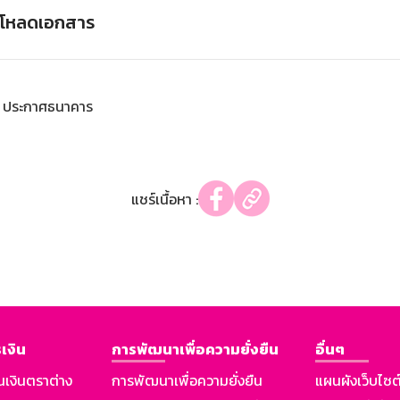
์โหลดเอกสาร
ประกาศธนาคาร
แชร์เนื้อหา :
เงิน
การพัฒนาเพื่อความยั่งยืน
อื่นๆ
นเงินตราต่าง
การพัฒนาเพื่อความยั่งยืน
แผนผังเว็บไซต