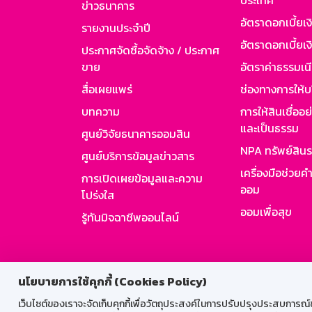
ประเทศ
ข่าวธนาคาร
อัตราดอกเบี้ยเ
รายงานประจำปี
อัตราดอกเบี้ยเงิ
ประกาศจัดซื้อจัดจ้าง / ประกาศ
ขาย
อัตราค่าธรรมเน
สื่อเผยแพร่
ช่องทางการให้บ
บทความ
การให้สินเชื่ออ
และเป็นธรรม
ศูนย์วิจัยธนาคารออมสิน
NPA ทรัพย์สิน
ศูนย์บริการข้อมูลข่าวสาร
เครื่องมือช่วยค
การเปิดเผยข้อมูลและความ
ออม
โปร่งใส
ออมเพื่อสุข
รู้ทันมิจฉาชีพออนไลน์
สำหรับพนั
นโยบายการใช้คุกกี้ (Cookies Policy)
เว็บไซต์ของเราจะจัดเก็บคุกกี้เพื่อวัตถุประสงค์ในการปรับปรุงประสบการณ์ของ