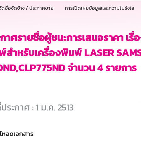
ัดซื้อจัดจ้าง / ประกาศขาย
การเปิดเผยข้อมูลและความโปร่งใส
กาศรายชื่อผู้ชนะการเสนอราคา เรื่
พ์สำหรับเครื่องพิมพ์ LASER SA
0ND,CLP775ND จำนวน 4 รายการ
ี่ประกาศ : 1 ม.ค. 2513
์โหลดเอกสาร