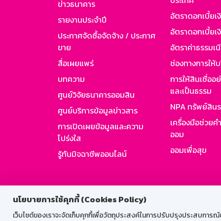
ประเทศ
ข่าวธนาคาร
อัตราดอกเบี้ยเ
รายงานประจำปี
อัตราดอกเบี้ยเงิ
ประกาศจัดซื้อจัดจ้าง / ประกาศ
ขาย
อัตราค่าธรรมเน
สื่อเผยแพร่
ช่องทางการให้บ
บทความ
การให้สินเชื่ออ
และเป็นธรรม
ศูนย์วิจัยธนาคารออมสิน
NPA ทรัพย์สิน
ศูนย์บริการข้อมูลข่าวสาร
เครื่องมือช่วยค
การเปิดเผยข้อมูลและความ
ออม
โปร่งใส
ออมเพื่อสุข
รู้ทันมิจฉาชีพออนไลน์
สำหรับพนั
นโยบายการใช้คุกกี้ (Cookies Policy)
เว็บไซต์ของเราจะจัดเก็บคุกกี้เพื่อวัตถุประสงค์ในการปรับปรุงประสบการณ์ของ